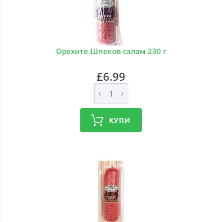
Орехите Шпеков салам 230 г
£6.99
КУПИ