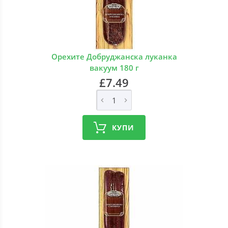
Орехите Добруджанска луканка
вакуум 180 г
£7.49
КУПИ