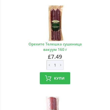
Орехите Телешка сушеница
вакуум 160 г
£7.49
КУПИ