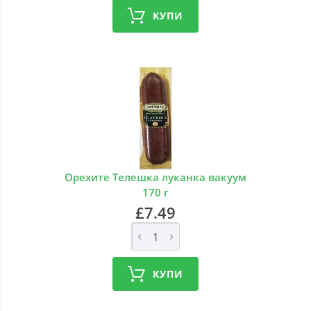
КУПИ
Орехите Телешка луканка вакуум
170 г
£7.49
КУПИ