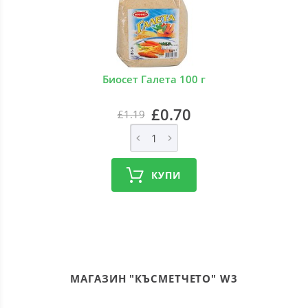
Биосет Галета 100 г
£0.70
£1.19
КУПИ
МАГАЗИН "КЪСМЕТЧЕТО" W3