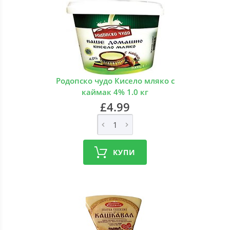
Родопско чудо Кисело мляко с
каймак 4% 1.0 кг
£4.99
КУПИ