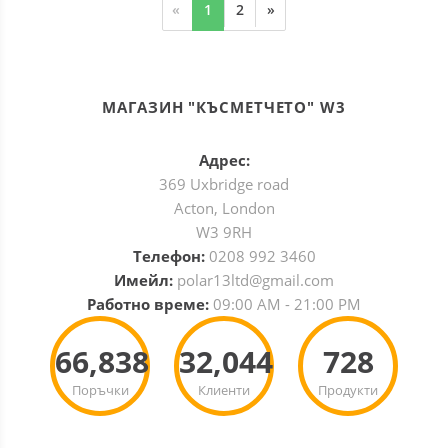
«
1
2
»
МАГАЗИН "КЪСМЕТЧЕТО" W3
Адрес:
369 Uxbridge road
Acton, London
W3 9RH
Телефон:
0208 992 3460
Имейл:
polar13ltd@gmail.com
Работно време:
09:00 AM - 21:00 PM
66,838
32,044
728
Поръчки
Клиенти
Продукти