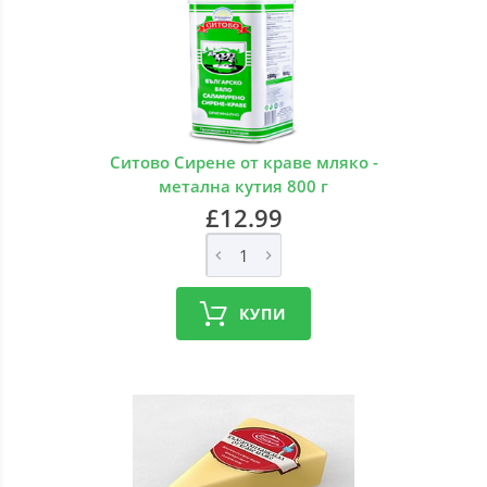
Ситово Сирене от краве мляко -
метална кутия 800 г
£12.99
КУПИ