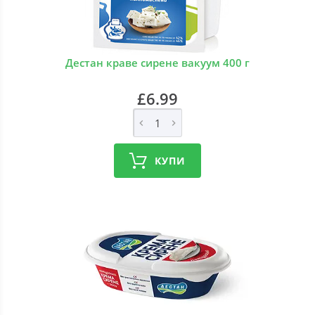
Дестан краве сирене вакуум 400 г
£6.99
КУПИ