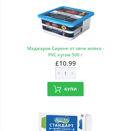
Маджаров Сирене от овче мляко -
PVC кутия 500 г
£10.99
КУПИ