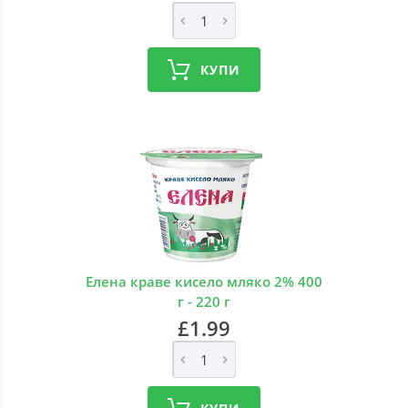
КУПИ
Елена краве кисело мляко 2% 400
г - 220 г
£1.99