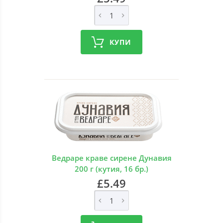
КУПИ
Ведраре краве сирене Дунавия
200 г (кутия, 16 бр.)
£5.49