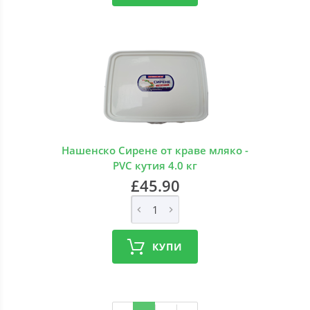
Нашенско Сирене от краве мляко -
PVC кутия 4.0 кг
£45.90
КУПИ