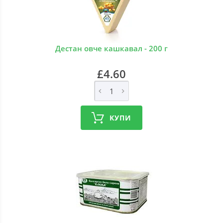
Дестан овче кашкавал - 200 г
£4.60
КУПИ