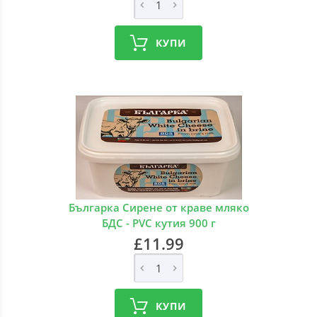
КУПИ
Българка Сирене от краве мляко
БДС - PVC кутия 900 г
£11.99
КУПИ