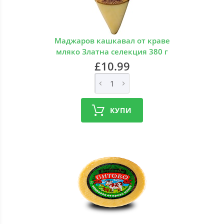
Маджаров кашкавал от краве
мляко Златна селекция 380 г
£10.99
КУПИ