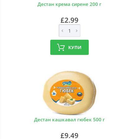
Дестан крема сирене 200 г
£2.99
КУПИ
Дестан кашкавал гюбек 500 г
£9.49