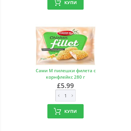
КУПИ
Сами М пилешки филета с
корнфлейкс 280 г
£5.99
КУПИ