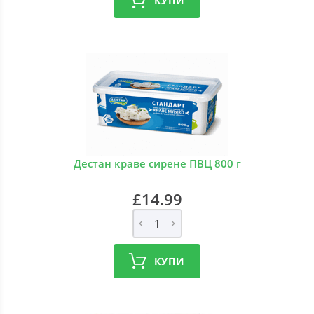
КУПИ
Дестан краве сирене ПВЦ 800 г
£14.99
КУПИ