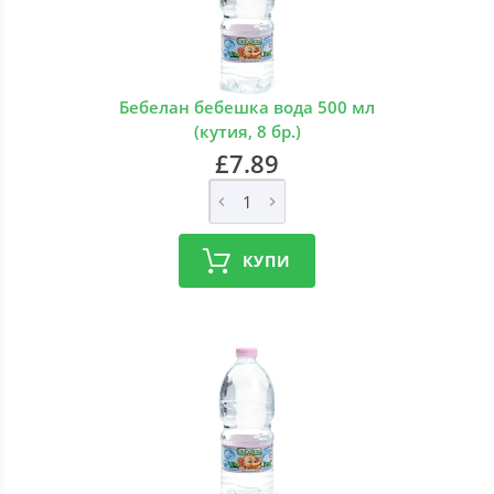
Бебелан бебешка вода 500 мл
(кутия, 8 бр.)
£7.89
КУПИ