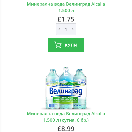
Минерална вода Велинград Alcalia
1.500 л
£1.75
КУПИ
Минерална вода Велинград Alcalia
1.500 л (кутия, 6 бр.)
£8.99