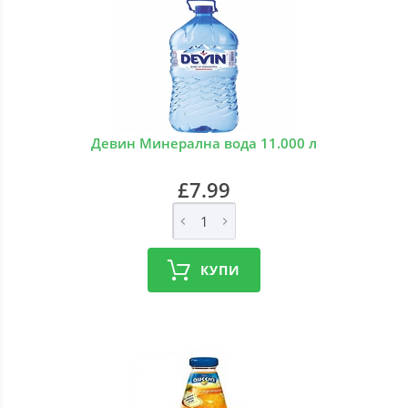
Девин Минерална вода 11.000 л
£7.99
КУПИ