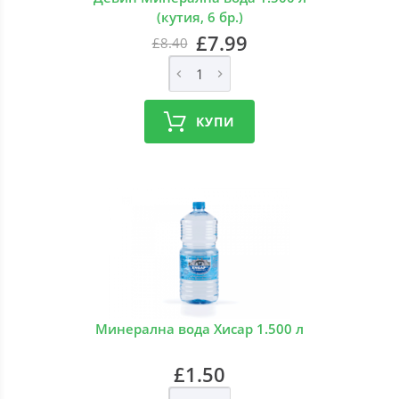
(кутия, 6 бр.)
£7.99
£8.40
КУПИ
Минерална вода Хисар 1.500 л
£1.50