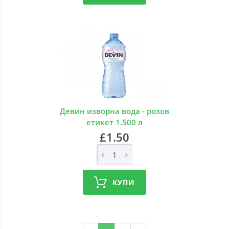
Девин изворна вода - розов
етикет 1.500 л
£1.50
КУПИ