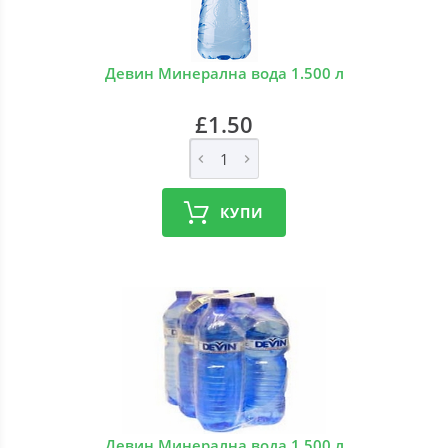
Девин Минерална вода 1.500 л
£1.50
КУПИ
Девин Минерална вода 1.500 л