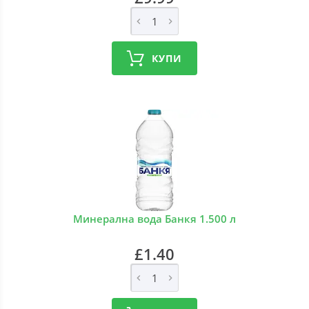
КУПИ
Минерална вода Банкя 1.500 л
£1.40