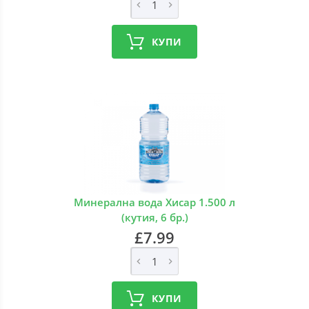
КУПИ
Минерална вода Хисар 1.500 л
(кутия, 6 бр.)
£7.99
КУПИ