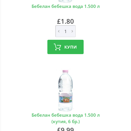
Бебелан бебешка вода 1.500 л
£1.80
КУПИ
Бебелан бебешка вода 1.500 л
(кутия, 6 бр.)
£9.99