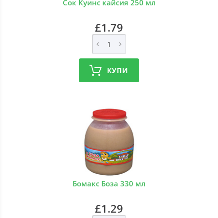
Сок Куинс кайсия 250 мл
£1.79
КУПИ
Бомакс Боза 330 мл
£1.29