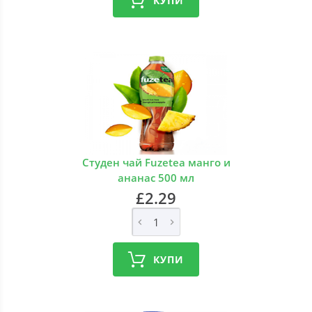
КУПИ
Студен чай Fuzetea манго и
ананас 500 мл
£2.29
КУПИ