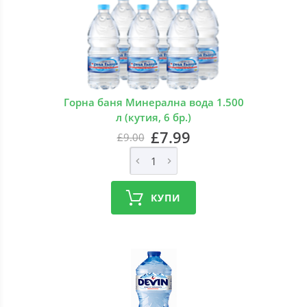
Горна баня Минерална вода 1.500
л (кутия, 6 бр.)
£7.99
£9.00
КУПИ