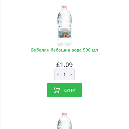
Бебелан бебешка вода 500 мл
£1.09
КУПИ