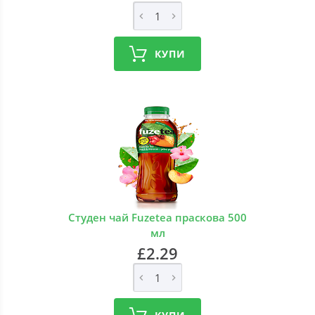
КУПИ
Студен чай Fuzetea праскова 500
мл
£2.29