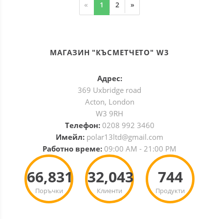
«
1
2
»
МАГАЗИН "КЪСМЕТЧЕТО" W3
Адрес:
369 Uxbridge road
Acton, London
W3 9RH
Телефон:
0208 992 3460
Имейл:
polar13ltd@gmail.com
Работно време:
09:00 AM - 21:00 PM
66,831
32,043
744
Поръчки
Клиенти
Продукти