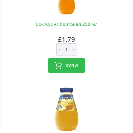
Сок Куинс портокал 250 мл
£1.79
КУПИ