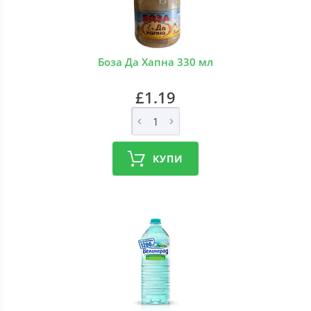
Боза Да Хапна 330 мл
£1.19
КУПИ