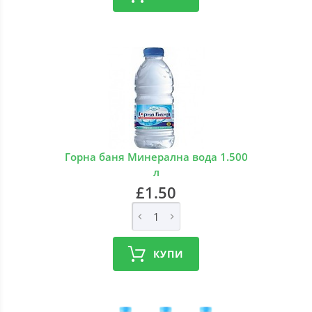
Горна баня Минерална вода 1.500
л
£1.50
КУПИ