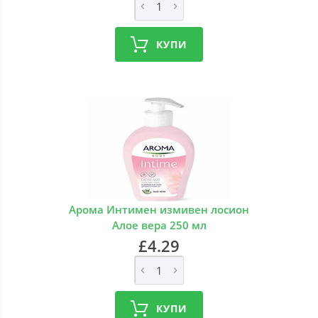
КУПИ
Арома Интимен измивен лосион
Алое вера 250 мл
£4.29
КУПИ