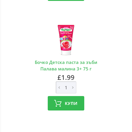
Бочко Детска паста за зъби
Палава малина 3+ 75 г
£1.99
КУПИ