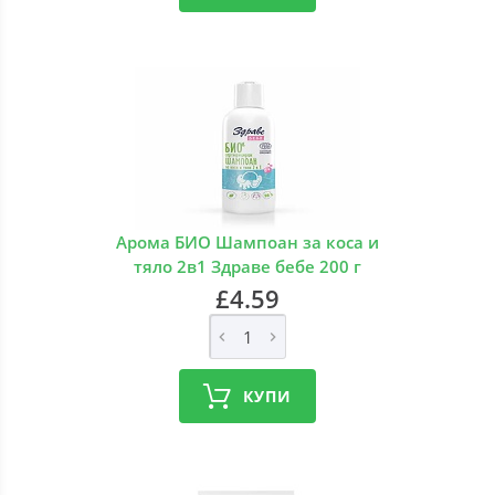
Арома БИО Шампоан за коса и
тяло 2в1 Здраве бебе 200 г
£4.59
КУПИ