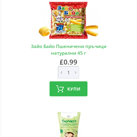
Зайо Байо Пшеничени пръчици
натурални 45 г
£0.99
КУПИ