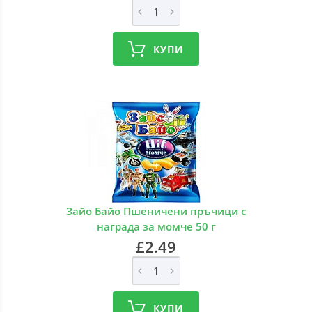
КУПИ
Зайо Байо Пшеничени пръчици с
награда за момче 50 г
£2.49
КУПИ