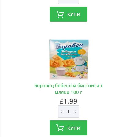
КУПИ
Боровец бебешки бисквити с
мляко 100 г
£1.99
КУПИ