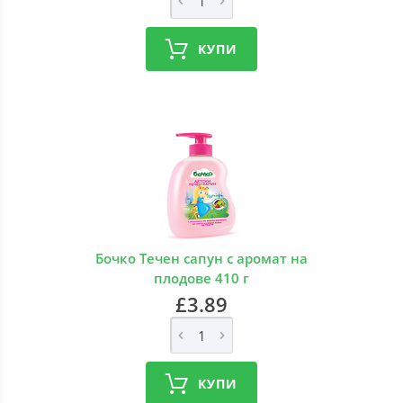
КУПИ
Бочко Течен сапун с аромат на
плодове 410 г
£3.89
КУПИ