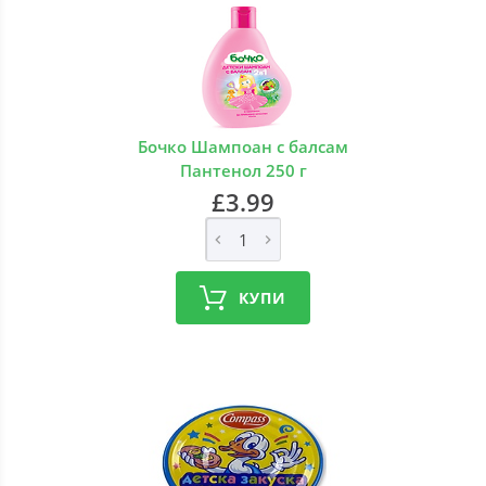
Бочко Шампоан с балсам
Пантенол 250 г
£3.99
КУПИ