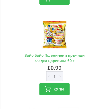
Зайо Байо Пшеничени пръчици
сладка царевица 60 г
£0.99
КУПИ