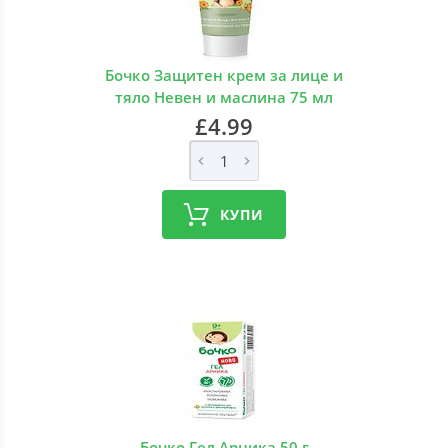
Бочко Защитен крем за лице и
тяло Невен и маслина 75 мл
£4.99
КУПИ
Бочко Гел Арника 50 г