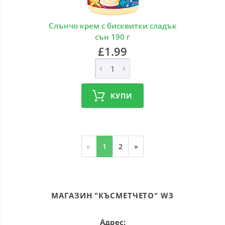
Слънчо крем с бисквитки сладък
сън 190 г
£1.99
КУПИ
«
1
2
»
МАГАЗИН "КЪСМЕТЧЕТО" W3
Адрес: