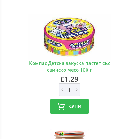
Компас Детска закуска пастет със
свинско месо 100 г
£1.29
КУПИ