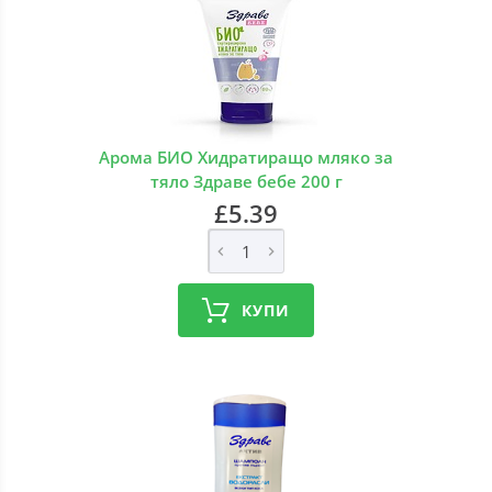
Арома БИО Хидратиращо мляко за
тяло Здраве бебе 200 г
£5.39
КУПИ