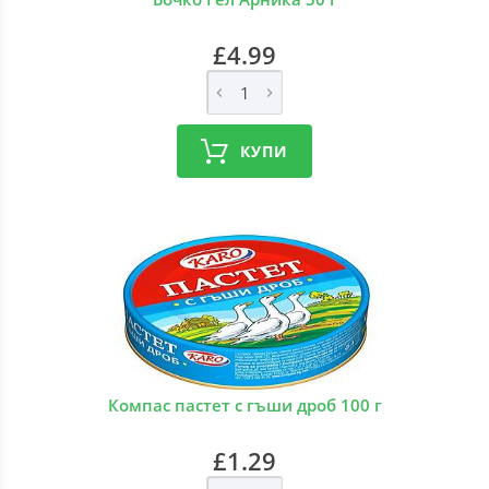
£4.99
КУПИ
Компас пастет с гъши дроб 100 г
£1.29