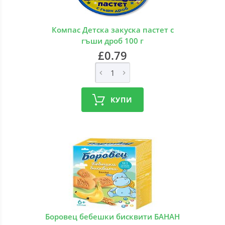
Компас Детска закуска пастет с
гъши дроб 100 г
£0.79
КУПИ
Боровец бебешки бисквити БАНАН