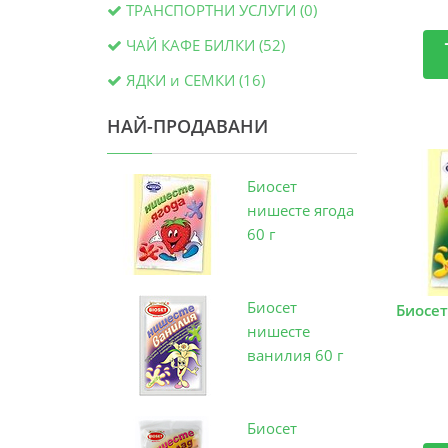
ТРАНСПОРТНИ УСЛУГИ (0)
ЧАЙ КАФЕ БИЛКИ (52)
ЯДКИ и СЕМКИ (16)
НАЙ-ПРОДАВАНИ
Биосет
нишесте ягода
60 г
Биосет
Биосе
нишесте
ванилия 60 г
Биосет