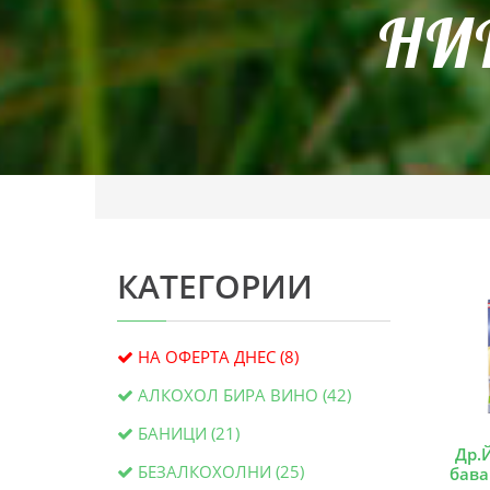
НИ
КАТЕГОРИИ
НА ОФЕРТА ДНЕС (8)
АЛКОХОЛ БИРА ВИНО (42)
БАНИЦИ (21)
Др.
БЕЗАЛКОХОЛНИ (25)
бава