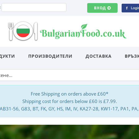
:
ВХОД
ДУКТИ
ПРОИЗВОДИТЕЛИ
ДОСТАВКА
ВРЪЗ
Free Shipping on orders above £60*
Shipping cost for orders below £60 is £7.99.
: AB31-56, G83, BT, FK, GY, HS, IM, IV, KA27-28, KW1-17, PA1, 