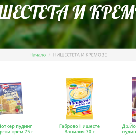
ШЕСТЕТА И КРЕМ
Начало
НИШЕСТЕТА И КРЕМОВЕ
Йоткер пудинг
Габрово Нишесте
Др.Йо
рски крем 75 г
Ванилия 70 г
пудин