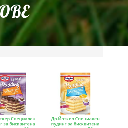
ОВЕ
ткер Специален
Др.Йоткер Специален
г за бисквитена
пудинг за бисквитена