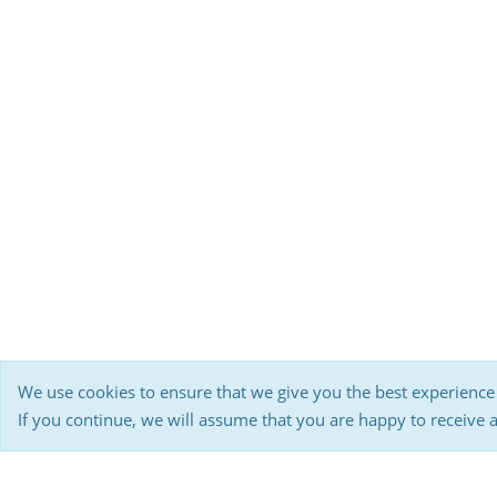
We use cookies to ensure that we give you the best experience
If you continue, we will assume that you are happy to receive 