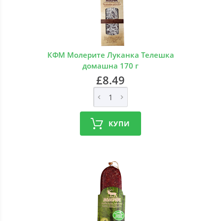
КФМ Молерите Луканка Телешка
домашна 170 г
£8.49
КУПИ