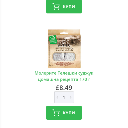
КУПИ
Молерите Телешки суджук
Домашна рецепта 170 г
£8.49
КУПИ