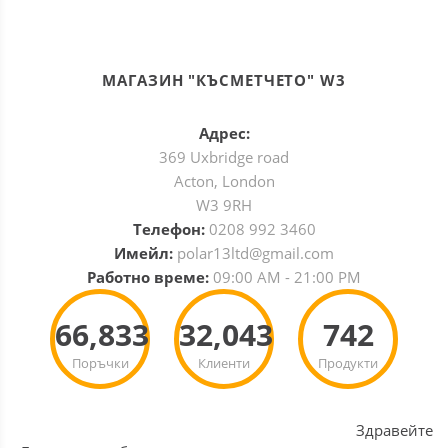
МАГАЗИН "КЪСМЕТЧЕТО" W3
Адрес:
369 Uxbridge road
Acton, London
W3 9RH
Телефон:
0208 992 3460
Имейл:
polar13ltd@gmail.com
Работно време:
09:00 AM - 21:00 PM
66,833
32,043
742
Поръчки
Клиенти
Продукти
Здравейте