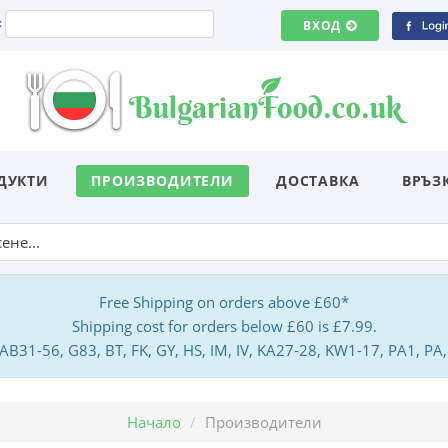
:
ВХОД
ДУКТИ
ПРОИЗВОДИТЕЛИ
ДОСТАВКА
ВРЪЗ
Free Shipping on orders above £60*
Shipping cost for orders below £60 is £7.99.
: AB31-56, G83, BT, FK, GY, HS, IM, IV, KA27-28, KW1-17, PA1, 
Начало
Производители