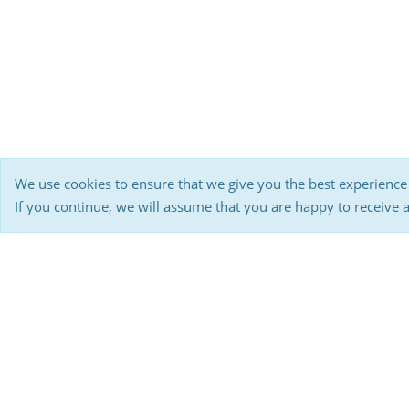
We use cookies to ensure that we give you the best experience
If you continue, we will assume that you are happy to receive 