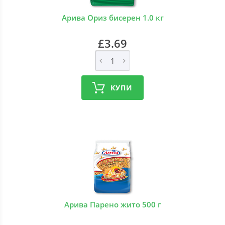
Арива Ориз бисерен 1.0 кг
£3.69
КУПИ
Арива Парено жито 500 г