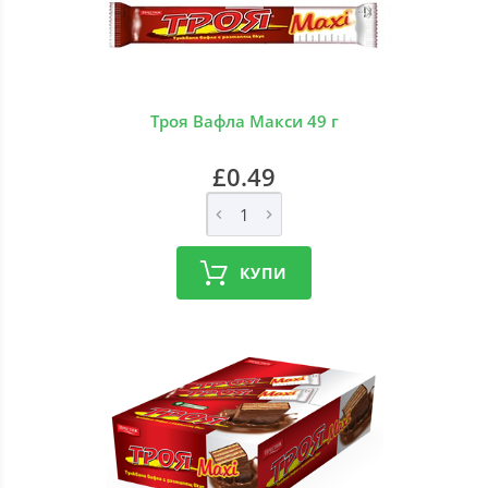
Троя Вафла Макси 49 г
£0.49
КУПИ