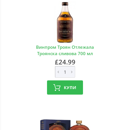
Винпром Троян Отлежала
Троянска сливова 700 мл
£24.99
КУПИ