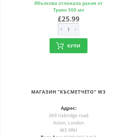
Ябълкова отлежала ракия от
Троян 500 мл
£25.99
КУПИ
МАГАЗИН "КЪСМЕТЧЕТО" W3
Адрес:
369 Uxbridge road
Acton, London
W3 9RH