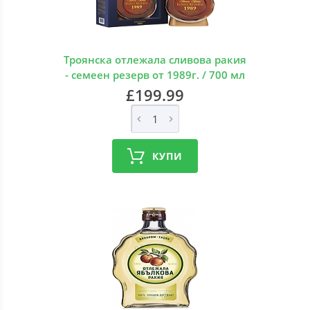
Троянска отлежала сливова ракия
- семеен резерв от 1989г. / 700 мл
£199.99
КУПИ