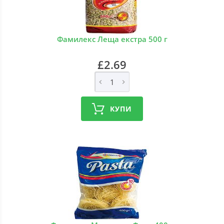
Фамилекс Леща екстра 500 г
£2.69
КУПИ