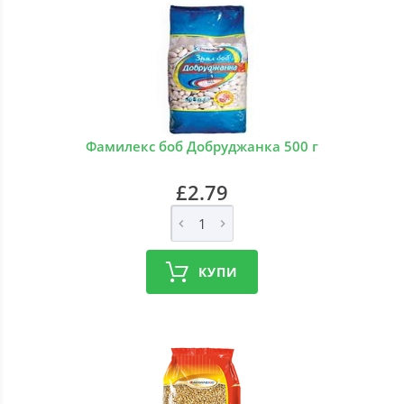
Фамилекс боб Добруджанка 500 г
£2.79
КУПИ