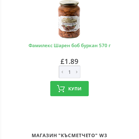
Фамилекс Шарен боб буркан 570 г
£1.89
КУПИ
МАГАЗИН "КЪСМЕТЧЕТО" W3