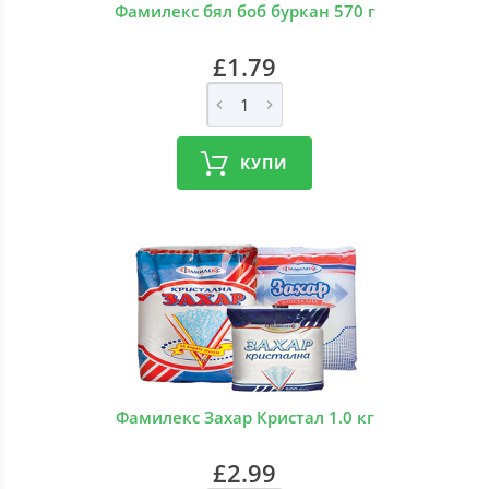
Фамилекс бял боб буркан 570 г
£1.79
КУПИ
Фамилекс Захар Кристал 1.0 кг
£2.99