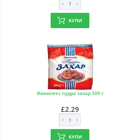
КУПИ
Фамилекс пудра захар 500 г
£2.29
КУПИ