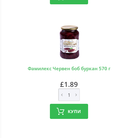
Фамилекс Червен боб буркан 570 г
£1.89
КУПИ