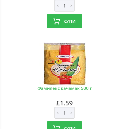
КУПИ
Фамилекс качамак 500 г
£1.59
КУПИ