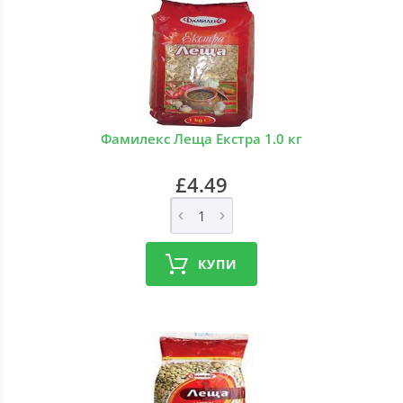
Фамилекс Леща Екстра 1.0 кг
£4.49
КУПИ