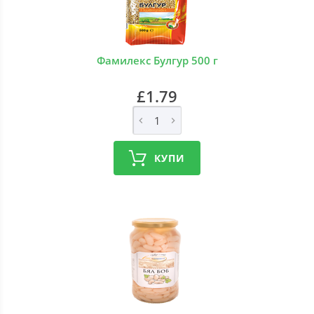
Фамилекс Булгур 500 г
£1.79
КУПИ