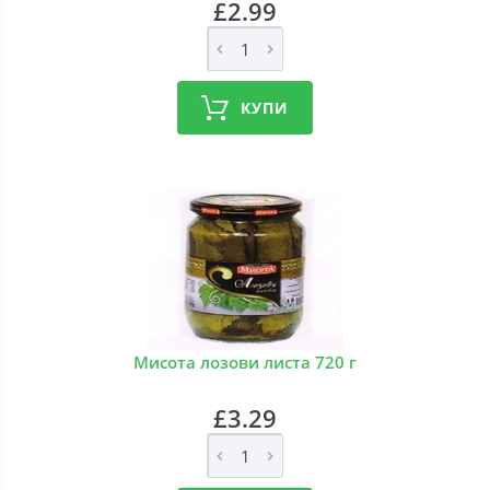
£2.99
КУПИ
Мисота лозови листа 720 г
£3.29