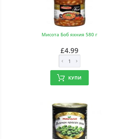
Мисота Боб яхния 580 г
£4.99
КУПИ