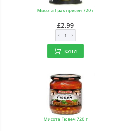
Мисота Грах пресен 720 г
£2.99
КУПИ
Мисота Гювеч 720 г