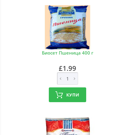
Биосет Пшеница 400 г
£1.99
КУПИ