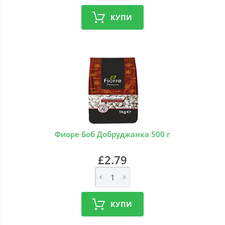
КУПИ
Фиоре Боб Добруджанка 500 г
£2.79
КУПИ