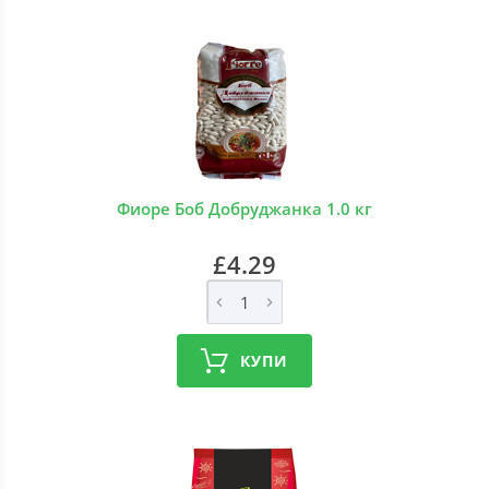
Фиоре Боб Добруджанка 1.0 кг
£4.29
КУПИ