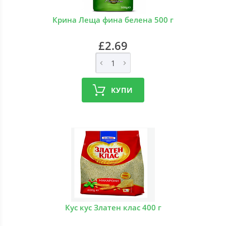
Крина Леща фина белена 500 г
£2.69
КУПИ
Кус кус Златен клас 400 г