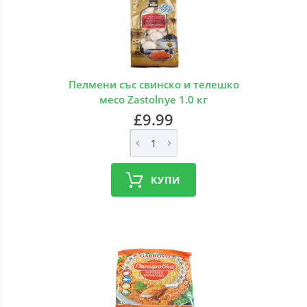
Пелмени със свинско и телешко
месо Zastolnye 1.0 кг
£9.99
КУПИ