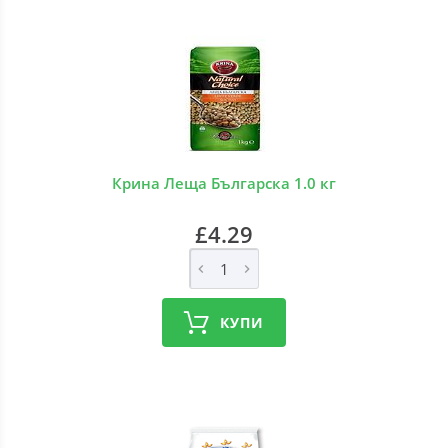
Крина Леща Българска 1.0 кг
£4.29
КУПИ