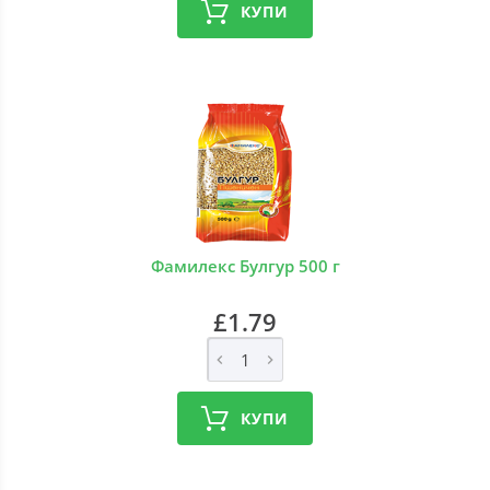
КУПИ
Фамилекс Булгур 500 г
£1.79
КУПИ