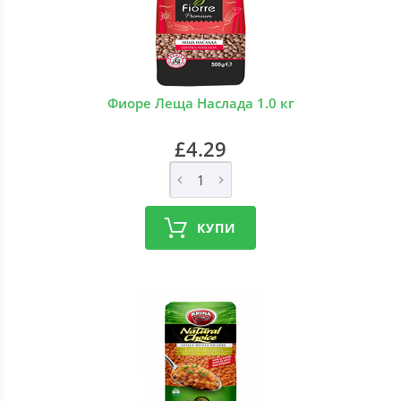
Фиоре Леща Наслада 1.0 кг
£4.29
КУПИ