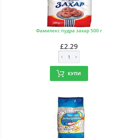
Фамилекс пудра захар 500 г
£2.29
КУПИ