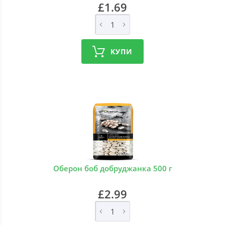
£1.69
КУПИ
Оберон боб добруджанка 500 г
£2.99