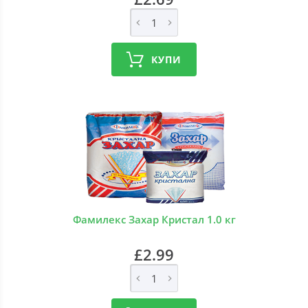
КУПИ
Фамилекс Захар Кристал 1.0 кг
£2.99