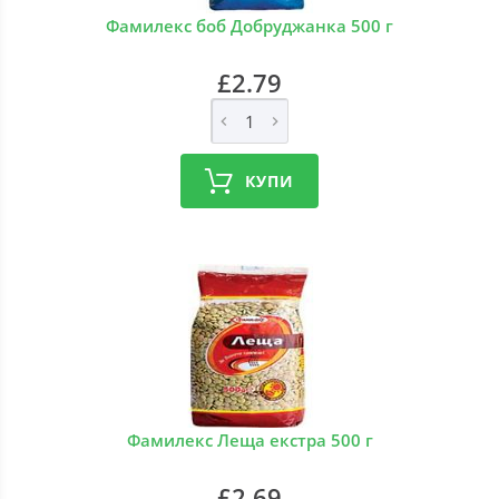
Фамилекс боб Добруджанка 500 г
£2.79
КУПИ
Фамилекс Леща екстра 500 г
£2.69