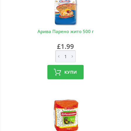
Арива Парено жито 500 г
£1.99
КУПИ