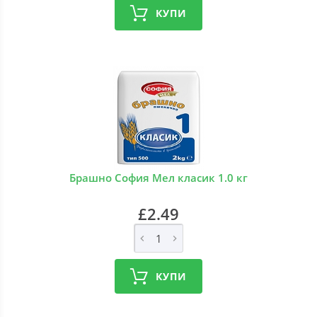
КУПИ
Брашно София Мел класик 1.0 кг
£2.49
КУПИ