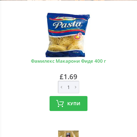
Фамилекс Макарони Фиде 400 г
£1.69
КУПИ