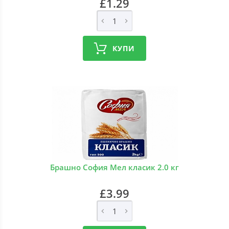
£1.29
КУПИ
Брашно София Мел класик 2.0 кг
£3.99