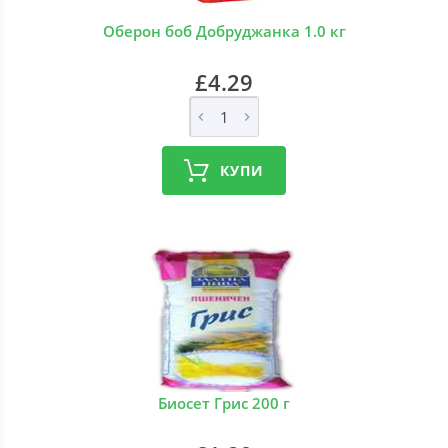
Оберон боб Добруджанка 1.0 кг
£4.29
КУПИ
Биосет Грис 200 г