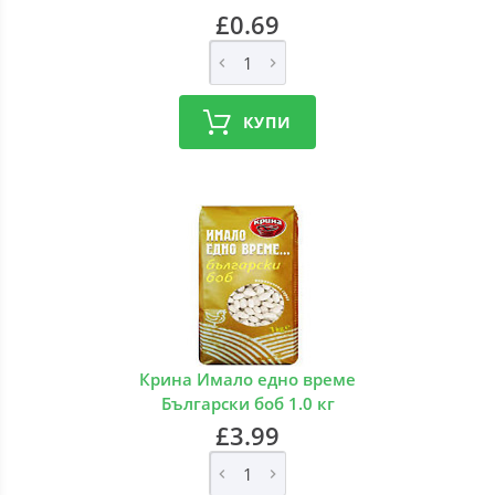
£0.69
КУПИ
Крина Имало едно време
Български боб 1.0 кг
£3.99