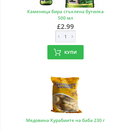
Каменица бира стъклена бутилка
500 мл
£2.99
КУПИ
Медовина Курабиите на баба 230 г