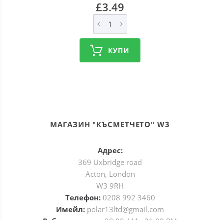
£3.49
КУПИ
МАГАЗИН "КЪСМЕТЧЕТО" W3
Адрес:
369 Uxbridge road
Acton, London
W3 9RH
Телефон:
0208 992 3460
Имейл:
polar13ltd@gmail.com