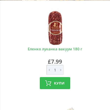
Еленко луканка вакуум 180 г
£7.99
КУПИ