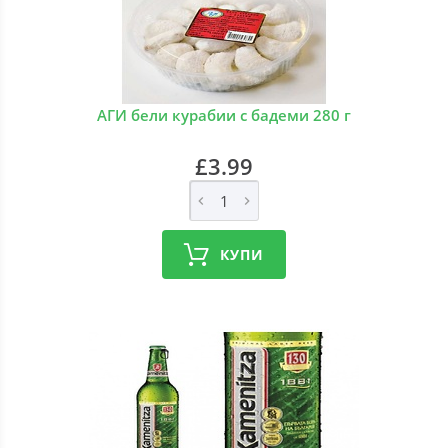
АГИ бели курабии с бадеми 280 г
£3.99
КУПИ