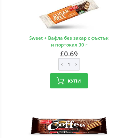
Sweet + Вафла без захар с фъстък
и портокал 30 г
£0.69
КУПИ