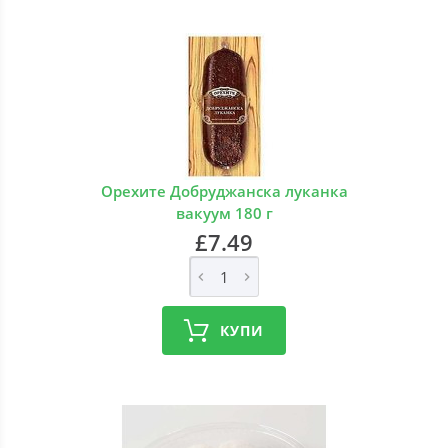
Орехите Добруджанска луканка
вакуум 180 г
£7.49
КУПИ