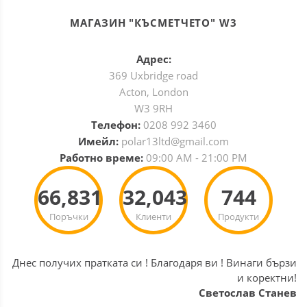
МАГАЗИН "КЪСМЕТЧЕТО" W3
Адрес:
369 Uxbridge road
Acton, London
W3 9RH
Телефон:
0208 992 3460
Имейл:
polar13ltd@gmail.com
Работно време:
09:00 AM - 21:00 PM
66,831
32,043
744
Поръчки
Клиенти
Продукти
Днес получих пратката си ! Благодаря ви ! Винаги бързи
и коректни!
Светослав Станев