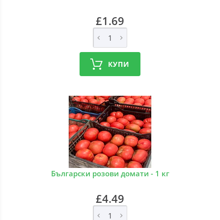
£1.69
КУПИ
Български розови домати - 1 кг
£4.49