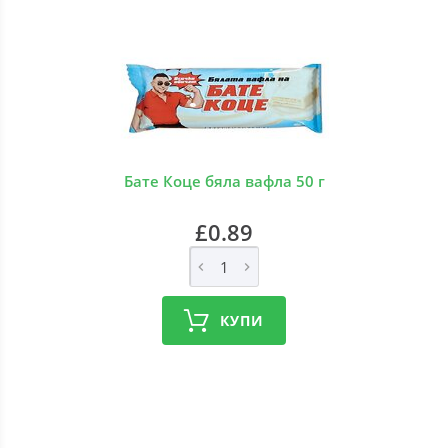
Бате Коце бяла вафла 50 г
£0.89
КУПИ