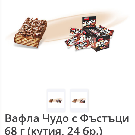
Вафла Чудо с Фъстъци
68 г (кутия, 24 бр.)