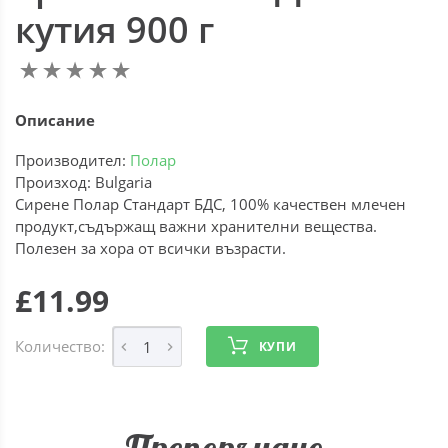
кутия 900 г
Описание
Производител:
Полар
Произход: Bulgaria
Сирене Полар Стандарт БДС, 100% качествен млечен
продукт,съдържащ важни хранителни вещества.
Полезен за хора от всички възрасти.
£11.99
Количество:
КУПИ
Препоръчано