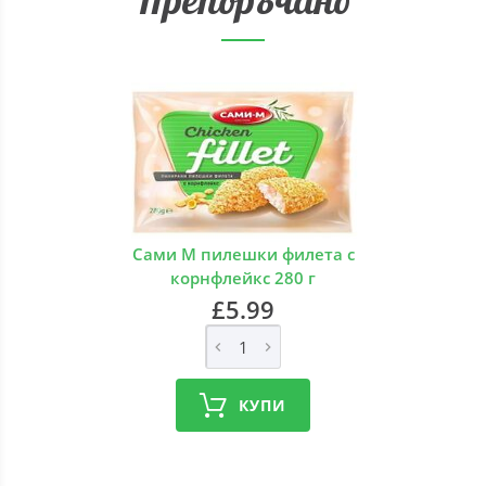
Сами М пилешки филета с
корнфлейкс 280 г
£5.99
КУПИ