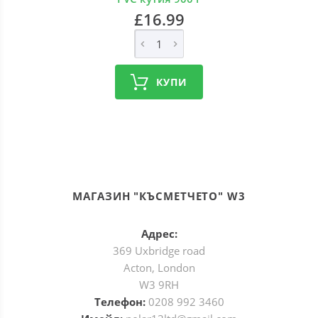
£16.99
КУПИ
МАГАЗИН "КЪСМЕТЧЕТО" W3
Адрес:
369 Uxbridge road
Acton, London
W3 9RH
Телефон:
0208 992 3460