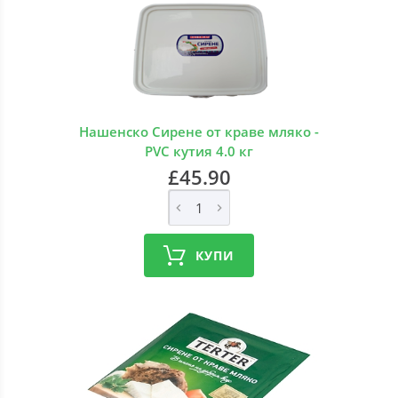
Нашенско Сирене от краве мляко -
PVC кутия 4.0 кг
£45.90
КУПИ