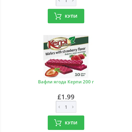
КУПИ
Вафли ягода Керпи 200 г
£1.99
КУПИ