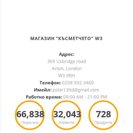
МАГАЗИН "КЪСМЕТЧЕТО" W3
Адрес:
369 Uxbridge road
Acton, London
W3 9RH
Телефон:
0208 992 3460
Имейл:
polar13ltd@gmail.com
Работно време:
09:00 AM - 21:00 PM
66,838
32,043
728
Поръчки
Клиенти
Продукти