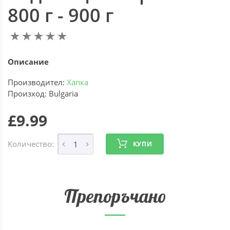
800 г - 900 г
Описание
Производител:
Хапка
Произход: Bulgaria
£9.99
Количество:
КУПИ
Препоръчано