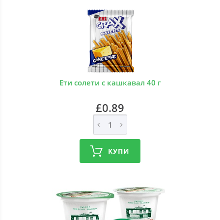
Ети солети с кашкавал 40 г
£0.89
КУПИ