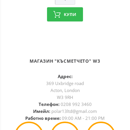
КУПИ
МАГАЗИН "КЪСМЕТЧЕТО" W3
Адрес:
369 Uxbridge road
Acton, London
W3 9RH
Телефон:
0208 992 3460
Имейл:
polar13ltd@gmail.com
Работно време:
09:00 AM - 21:00 PM