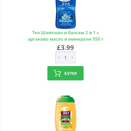
Тео Шампоан и балсам 2 в 1 с
арганово масло и минерали 350 г
£3.99
КУПИ