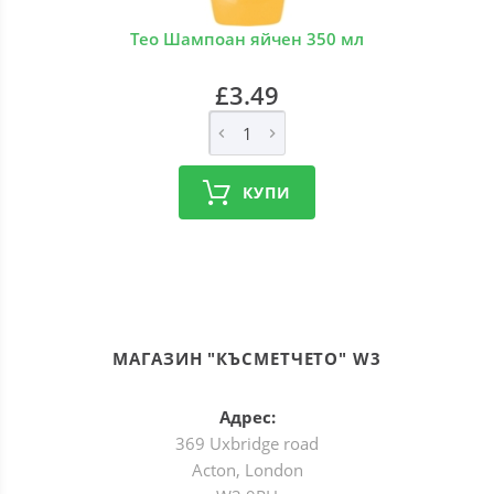
Тео Шампоан яйчен 350 мл
£3.49
КУПИ
МАГАЗИН "КЪСМЕТЧЕТО" W3
Адрес:
369 Uxbridge road
Acton, London