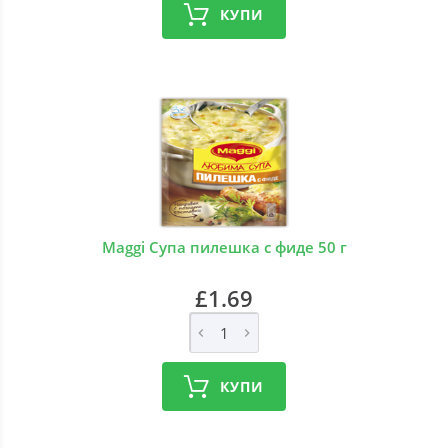
КУПИ
Maggi Супа пилешка с фиде 50 г
£1.69
КУПИ