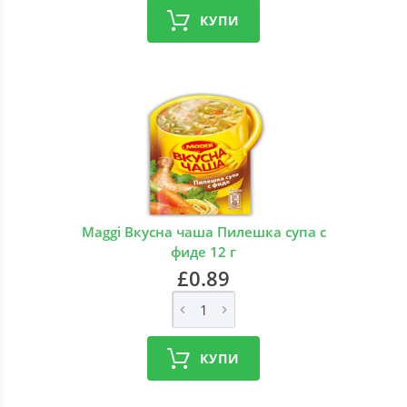
КУПИ
Maggi Вкусна чаша Пилешка супа с
фиде 12 г
£0.89
КУПИ