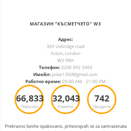
МАГАЗИН "КЪСМЕТЧЕТО" W3
Адрес:
369 Uxbridge road
Acton, London
W3 9RH
Телефон:
0208 992 3460
Имейл:
polar13ltd@gmail.com
Работно време:
09:00 AM - 21:00 PM
66,833
32,043
742
Поръчки
Клиенти
Продукти
Prekrasno beshe opakovano, pritesnqvah se za zamrazenata