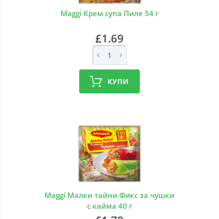
Maggi Крем супа Пиле 54 г
£1.69
КУПИ
Maggi Малки тайни Фикс за чушки
с кайма 40 г