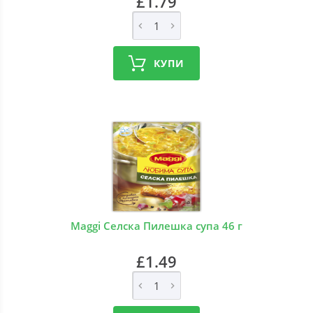
£1.79
КУПИ
Maggi Селска Пилешка супа 46 г
£1.49