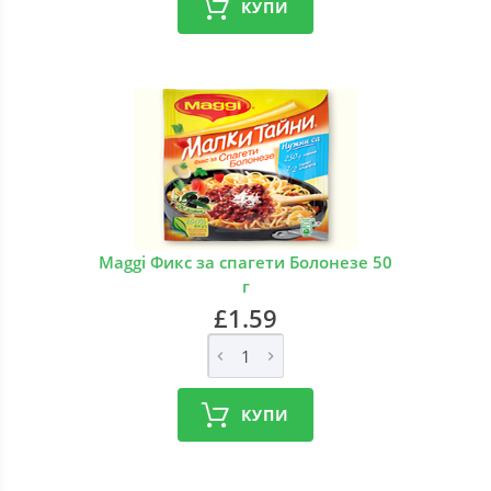
КУПИ
Maggi Фикс за спагети Болонезе 50
г
£1.59
КУПИ