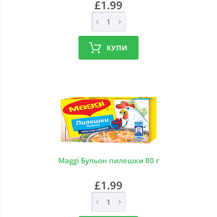
£1.99
КУПИ
Maggi Бульон пилешки 80 г
£1.99