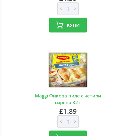
КУПИ
Maggi Фикс за пиле с четири
сирена 32 г
£1.89