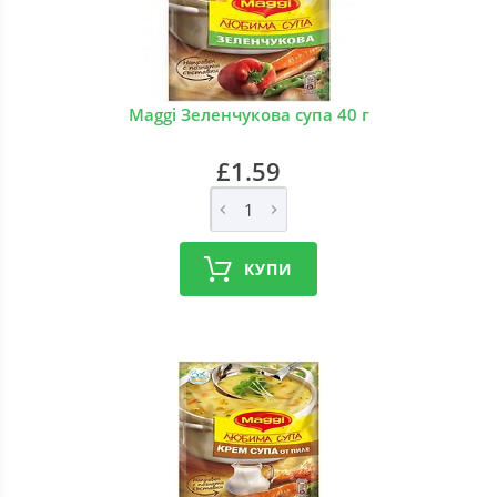
Maggi Зеленчукова супа 40 г
£1.59
КУПИ