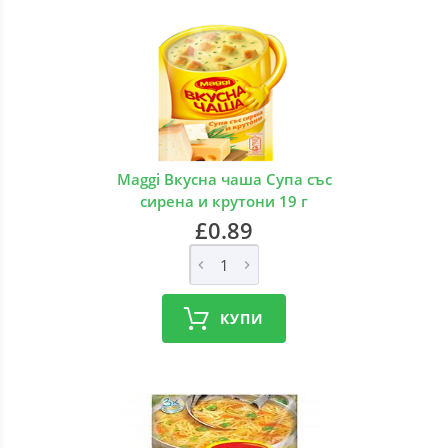
Maggi Вкусна чаша Супа със
сирена и крутони 19 г
£0.89
КУПИ