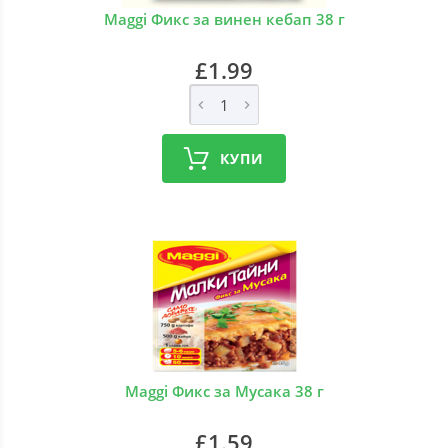
Maggi Фикс за винен кебап 38 г
£1.99
КУПИ
Maggi Фикс за Мусака 38 г
£1.59