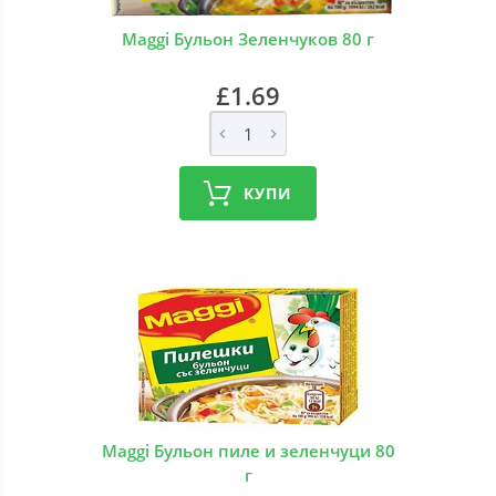
Maggi Бульон Зеленчуков 80 г
£1.69
КУПИ
Maggi Бульон пиле и зеленчуци 80
г