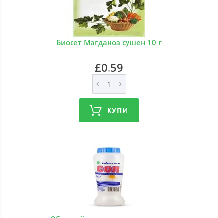
Биосет Магданоз сушен 10 г
£0.59
КУПИ