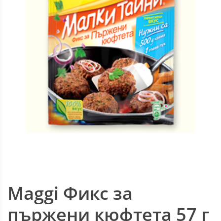
Maggi Фикс за
пържени кюфтета 57 г