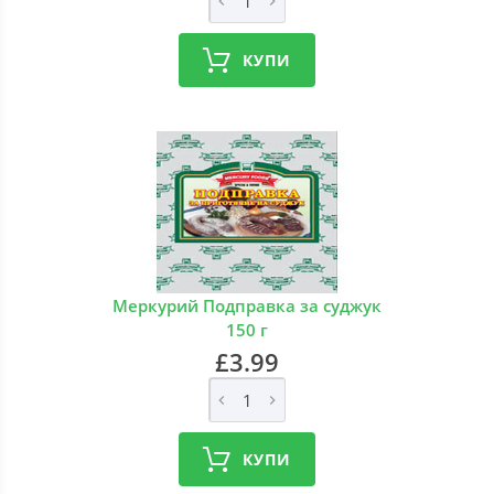
КУПИ
Меркурий Подправка за суджук
150 г
£3.99
КУПИ