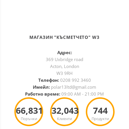
МАГАЗИН "КЪСМЕТЧЕТО" W3
Адрес:
369 Uxbridge road
Acton, London
W3 9RH
Телефон:
0208 992 3460
Имейл:
polar13ltd@gmail.com
Работно време:
09:00 AM - 21:00 PM
66,831
32,043
744
Поръчки
Клиенти
Продукти