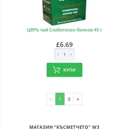
ЦЯРЪ чай Слабителен билков 45 г
£6.69
КУПИ
«
1
2
»
МАГАЗИН "КЪСМЕТЧЕТО" W3