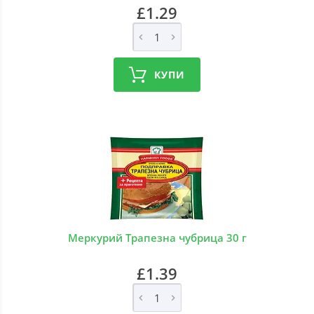
£1.29
КУПИ
Меркурий Трапезна чубрица 30 г
£1.39