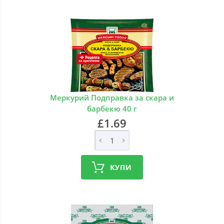
Меркурий Подправка за скара и
барбекю 40 г
£1.69
КУПИ