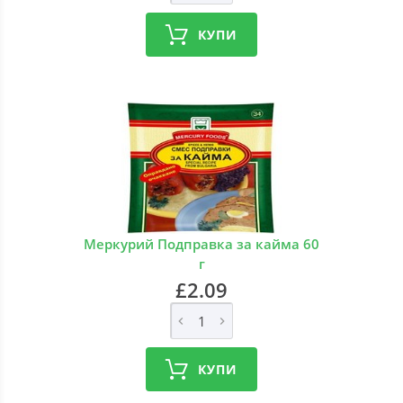
КУПИ
Меркурий Подправка за кайма 60
г
£2.09
КУПИ