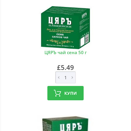
ЦЯРЪ чай сена 50 г
£5.49
КУПИ