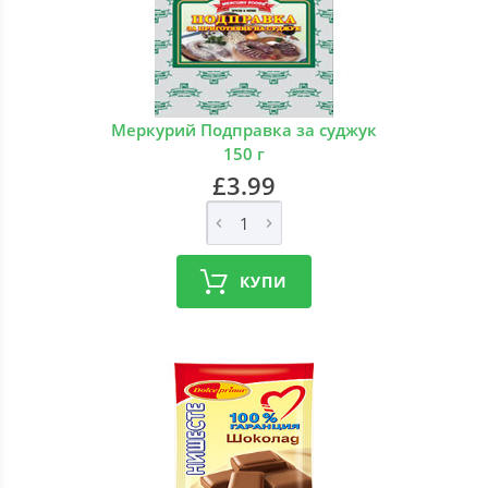
Меркурий Подправка за суджук
150 г
£3.99
КУПИ