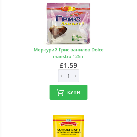
Меркурий Грис ванилов Dolce
maestro 125 г
£1.59
КУПИ