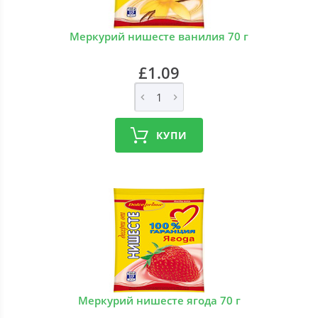
Меркурий нишесте ванилия 70 г
£1.09
КУПИ
Меркурий нишесте ягода 70 г