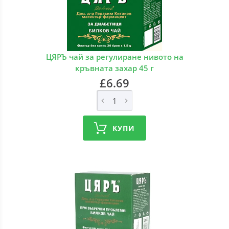
ЦЯРЪ чай за регулиране нивото на
кръвната захар 45 г
£6.69
КУПИ