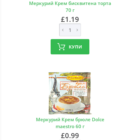
Меркурий Крем бисквитена торта
70 г
£1.19
КУПИ
Меркурий Крем брюле Dolce
maestro 60 г
£0.99