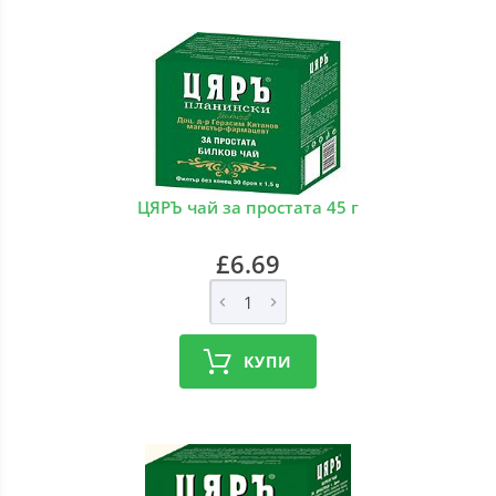
ЦЯРЪ чай за простата 45 г
£6.69
КУПИ