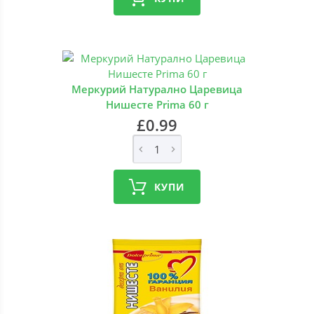
Меркурий Натурално Царевица
Нишесте Prima 60 г
£0.99
КУПИ