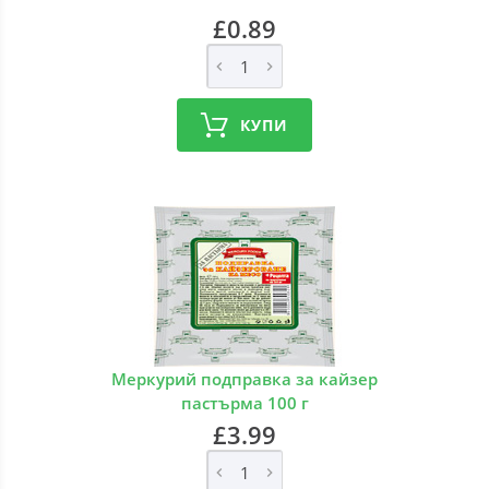
£0.89
КУПИ
Меркурий подправка за кайзер
пастърма 100 г
£3.99