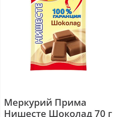
Меркурий Прима
Нишесте Шоколад 70 г