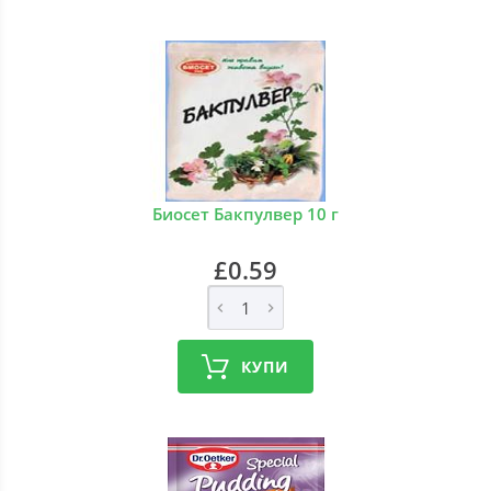
Биосет Бакпулвер 10 г
£0.59
КУПИ