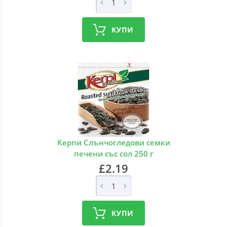
КУПИ
Керпи Слънчогледови семки
печени със сол 250 г
£2.19
КУПИ