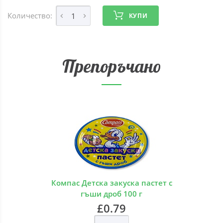
Количество:
КУПИ
Препоръчано
Компас Детска закуска пастет с
гъши дроб 100 г
£0.79