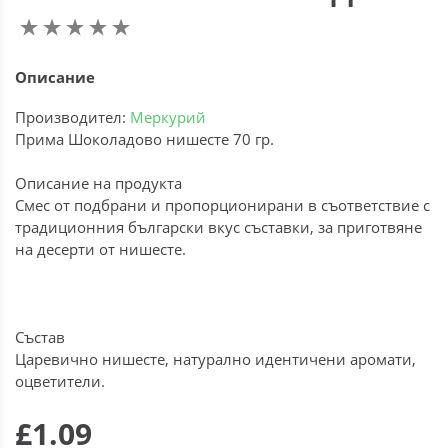
Описание
Производител:
Меркурий
Прима Шоколадово нишесте 70 гр.
Описание на продукта
Смес от подбрани и пропорционирани в съответствие с
традиционния български вкус съставки, за приготвяне
на десерти от нишесте.
Състав
Царевично нишесте, натурално идентичени аромати,
оцветители.
£1.09