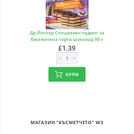
Др.Йоткер Специален пудинг за
бисквитена торта шоколад 90 г
£1.39
КУПИ
МАГАЗИН "КЪСМЕТЧЕТО" W3