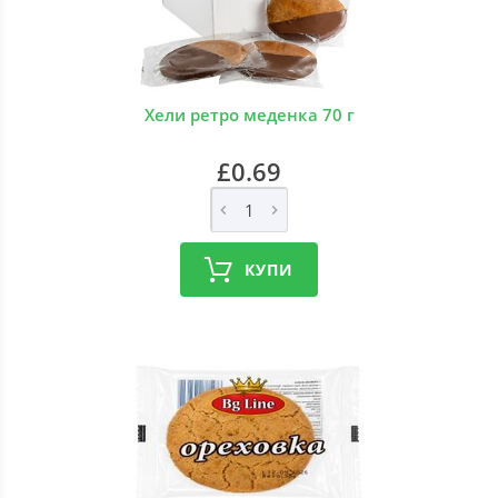
Хели ретро меденка 70 г
£0.69
КУПИ