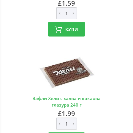
£1.59
КУПИ
Вафли Хели с халва и какаова
глазура 240 г
£1.99