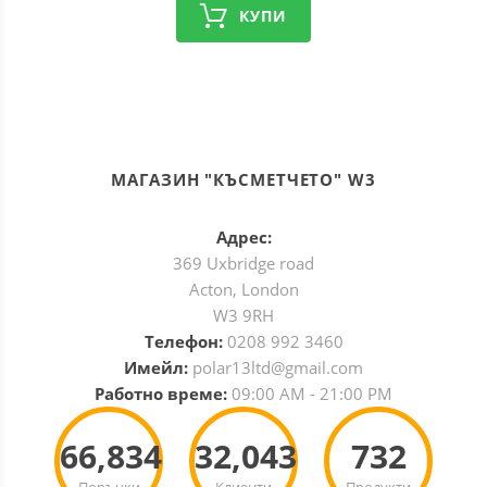
КУПИ
МАГАЗИН "КЪСМЕТЧЕТО" W3
Адрес:
369 Uxbridge road
Acton, London
W3 9RH
Телефон:
0208 992 3460
Имейл:
polar13ltd@gmail.com
Работно време:
09:00 AM - 21:00 PM
66,834
32,043
732