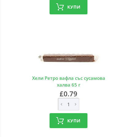
КУПИ
Хели Ретро вафла със сусамова
халва 65 г
£0.79
КУПИ