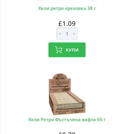
Хели ретро ореховка 38 г
£1.09
КУПИ
Хели Ретро Фъстъчена вафла 65 г