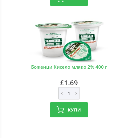
Боженци Кисело мляко 2% 400 г
£1.69
КУПИ