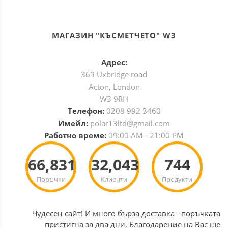
МАГАЗИН "КЪСМЕТЧЕТО" W3
Адрес:
369 Uxbridge road
Acton, London
W3 9RH
Телефон:
0208 992 3460
Имейл:
polar13ltd@gmail.com
Работно време:
09:00 AM - 21:00 PM
66,831
32,043
744
Поръчки
Клиенти
Продукти
Чудесен сайт! И много бърза доставка - поръчката
пристигна за два дни. Благодарение на Вас ще