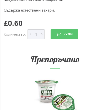
Съдържа естествени захари.
£0.60
Количество:
КУПИ
Препоръчано