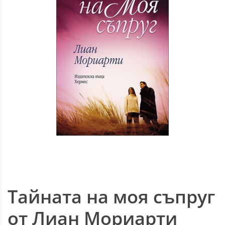
Тайната на моя съпруг
от Лиан Мориарти