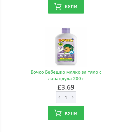
КУПИ
Бочко Бебешко мляко за тяло с
лавандула 200 г
£3.69
КУПИ