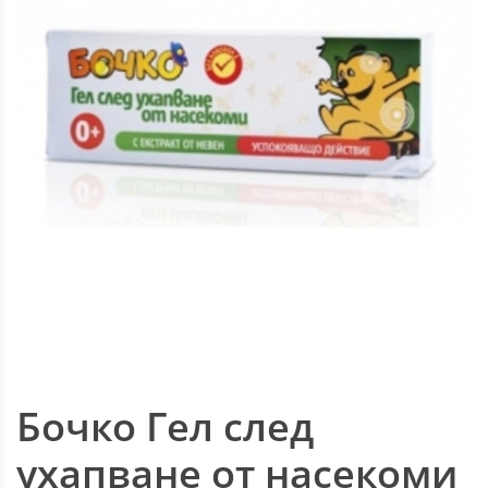
Бочко Гел след
ухапване от насекоми