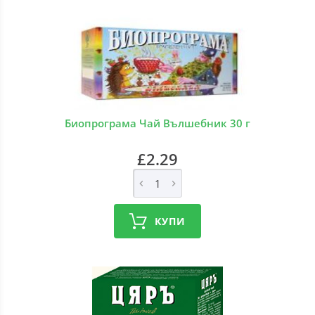
Биопрограма Чай Вълшебник 30 г
£2.29
КУПИ