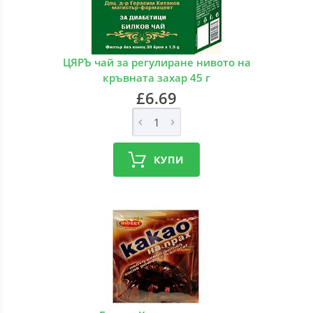
ЦЯРЪ чай за регулиране нивото на
кръвната захар 45 г
£6.69
КУПИ