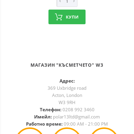
КУПИ
МАГАЗИН "КЪСМЕТЧЕТО" W3
Адрес:
369 Uxbridge road
Acton, London
W3 9RH
Телефон:
0208 992 3460
Имейл:
polar13ltd@gmail.com
Работно време:
09:00 AM - 21:00 PM