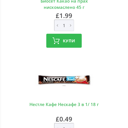
Биосет Какао на прах
нискомаслено 45 г
£1.99
КУПИ
Нестле Кафе Нескафе 3 в 1/ 18 г
£0.49