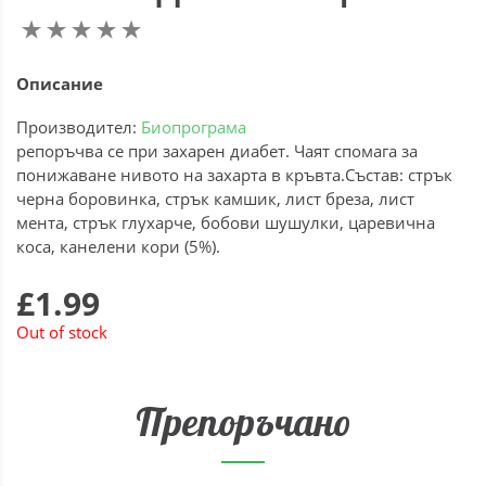
Описание
Производител:
Биопрограма
репоръчва се при захарен диабет. Чаят спомага за
понижаване нивото на захарта в кръвта.Състав: стрък
черна боровинка, стрък камшик, лист бреза, лист
мента, стрък глухарче, бобови шушулки, царевична
коса, канелени кори (5%).
£1.99
Out of stock
Препоръчано