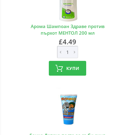
Арома Шампоан Здраве против
пърхот МЕНТОЛ 200 мл
£4.49
КУПИ