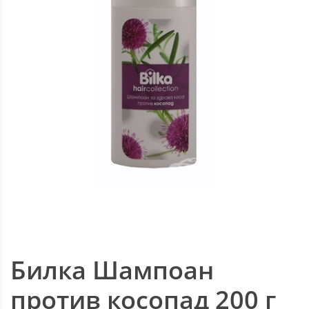
Билка Шампоан
против косопад 200 г