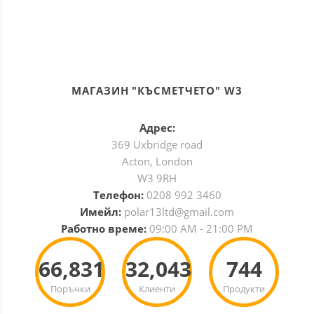
МАГАЗИН "КЪСМЕТЧЕТО" W3
Адрес:
369 Uxbridge road
Acton, London
W3 9RH
Телефон:
0208 992 3460
Имейл:
polar13ltd@gmail.com
Работно време:
09:00 AM - 21:00 PM
66,831
32,043
744
Поръчки
Клиенти
Продукти