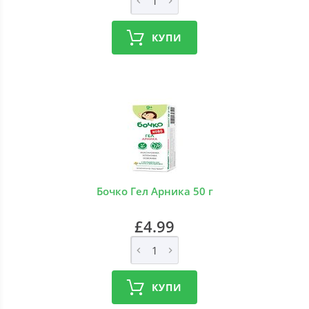
КУПИ
Бочко Гел Арника 50 г
£4.99
КУПИ