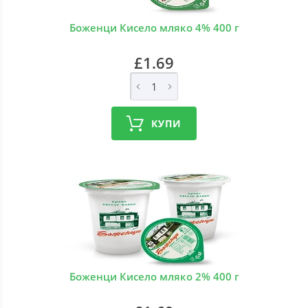
Боженци Кисело мляко 4% 400 г
£1.69
КУПИ
Боженци Кисело мляко 2% 400 г