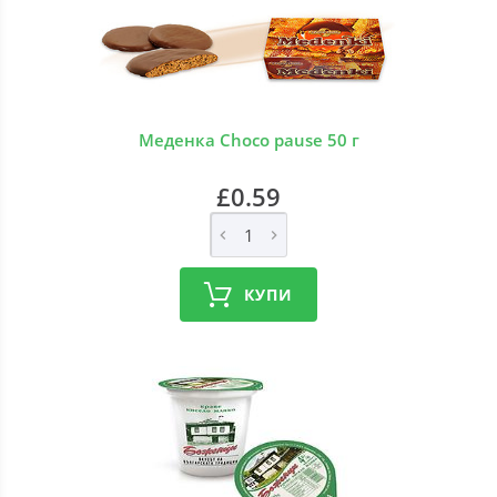
Меденка Choco pause 50 г
£0.59
КУПИ