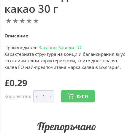
какао 30 г
Описание
Производител:
Захарни Заводи ГО
Характерната структура на конци и балансирания вкус
са отличителни характеристики, които днес правят
халва ГО най-предпочитанa маркa халва в България.
£0.29
Количество:
КУПИ
Препоръчано