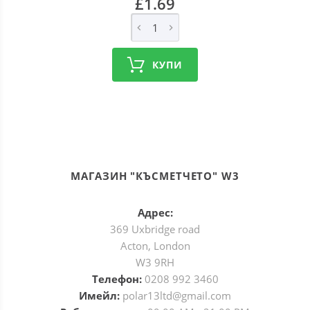
£1.69
КУПИ
МАГАЗИН "КЪСМЕТЧЕТО" W3
Адрес:
369 Uxbridge road
Acton, London
W3 9RH
Телефон:
0208 992 3460
Имейл:
polar13ltd@gmail.com