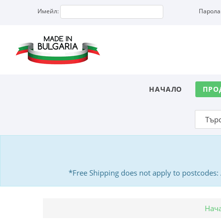
Имейл:
Парола
НАЧАЛО
ПРО
*Free Shipping does not apply to postcodes
Нач