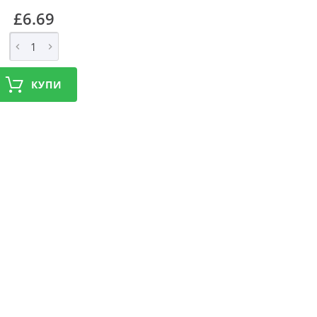
£6.69
КУПИ