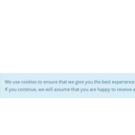
We use cookies to ensure that we give you the best experience
If you continue, we will assume that you are happy to receive 