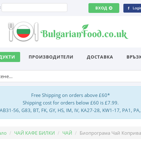
:
ВХОД
ДУКТИ
ПРОИЗВОДИТЕЛИ
ДОСТАВКА
ВРЪЗ
Free Shipping on orders above £60*
Shipping cost for orders below £60 is £7.99.
: AB31-56, G83, BT, FK, GY, HS, IM, IV, KA27-28, KW1-17, PA1, 
ало
ЧАЙ КАФЕ БИЛКИ
ЧАЙ
Биопрограма Чай Коприва