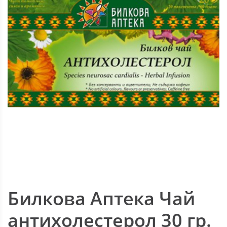
Билкова Аптека Чай
антихолестерол 30 гр.