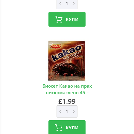
КУПИ
Биосет Какао на прах
нискомаслено 45 г
£1.99
КУПИ