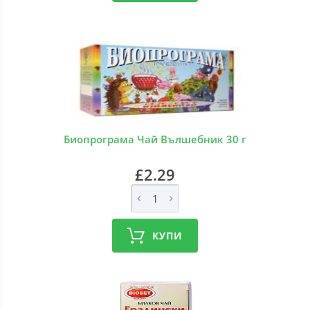
Биопрограма Чай Вълшебник 30 г
£2.29
КУПИ