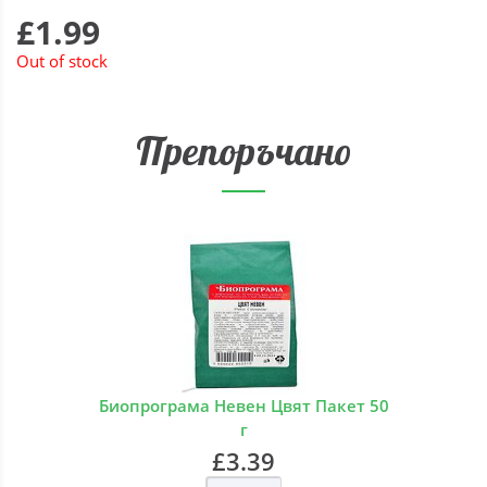
£1.99
Out of stock
Препоръчано
Биопрограма Невен Цвят Пакет 50
г
£3.39