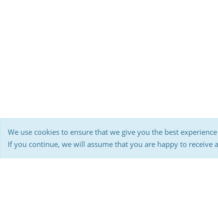
We use cookies to ensure that we give you the best experience
If you continue, we will assume that you are happy to receive 