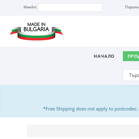
Имейл:
Парола
НАЧАЛО
ПРО
*Free Shipping does not apply to postcodes