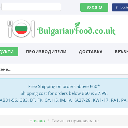
:
ВХОД
ДУКТИ
ПРОИЗВОДИТЕЛИ
ДОСТАВКА
ВРЪЗ
Free Shipping on orders above £60*
Shipping cost for orders below £60 is £7.99.
: AB31-56, G83, BT, FK, GY, HS, IM, IV, KA27-28, KW1-17, PA1, 
Начало
Тамян за прикадяване