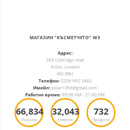
МАГАЗИН "КЪСМЕТЧЕТО" W3
Адрес:
369 Uxbridge road
Acton, London
W3 9RH
Телефон:
0208 992 3460
Имейл:
polar13ltd@gmail.com
Работно време:
09:00 AM - 21:00 PM
66,834
32,043
732
Поръчки
Клиенти
Продукти