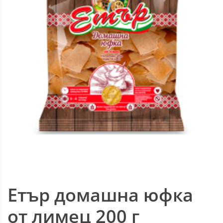
Етър домашна юфка
от лимец 200 г