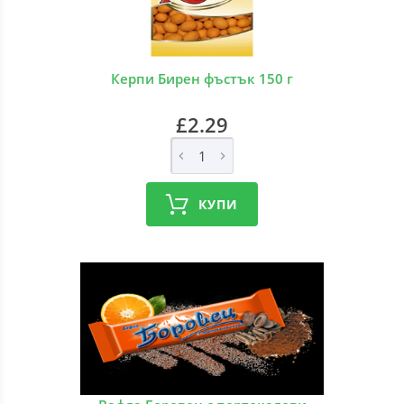
Керпи Бирен фъстък 150 г
£2.29
КУПИ