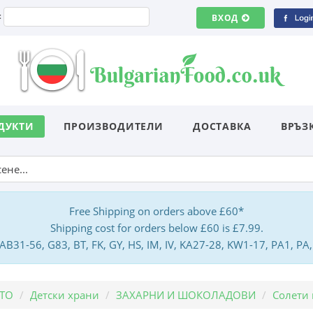
:
ВХОД
ДУКТИ
ПРОИЗВОДИТЕЛИ
ДОСТАВКА
ВРЪЗ
Free Shipping on orders above £60*
Shipping cost for orders below £60 is £7.99.
: AB31-56, G83, BT, FK, GY, HS, IM, IV, KA27-28, KW1-17, PA1, 
ЕТО
Детски храни
ЗАХАРНИ И ШОКОЛАДОВИ
Солети 