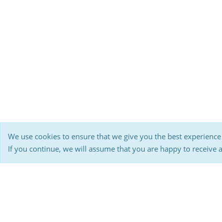
We use cookies to ensure that we give you the best experience
If you continue, we will assume that you are happy to receive 