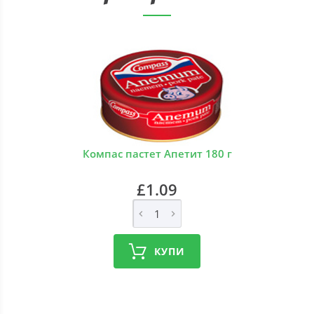
Компас пастет Апетит 180 г
£1.09
КУПИ