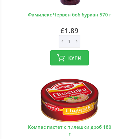
Фамилекс Червен боб буркан 570 г
£1.89
КУПИ
Компас пастет с пилешки дроб 180
г