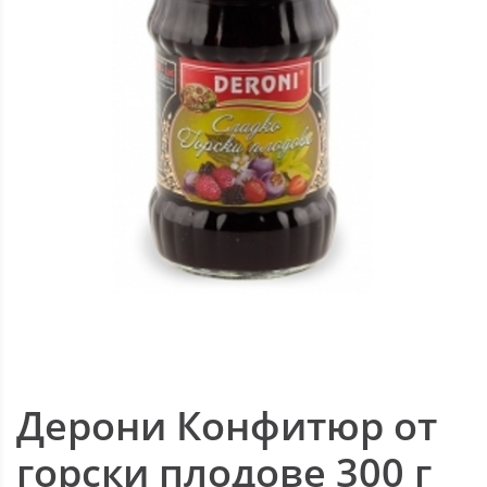
Дерони Конфитюр от
горски плодове 300 г