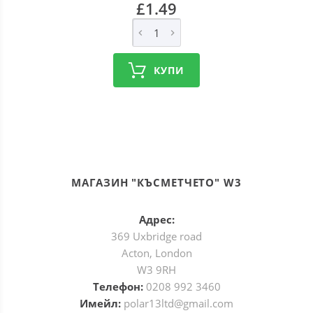
£1.49
КУПИ
МАГАЗИН "КЪСМЕТЧЕТО" W3
Адрес:
369 Uxbridge road
Acton, London
W3 9RH
Телефон:
0208 992 3460
Имейл:
polar13ltd@gmail.com