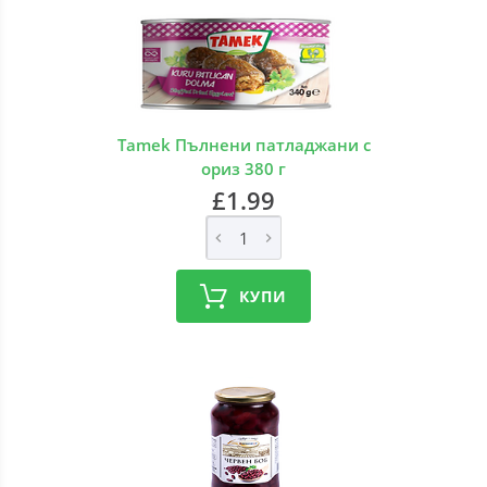
Tamek Пълнени патладжани с
ориз 380 г
£1.99
КУПИ