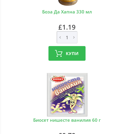
Боза Да Хапна 330 мл
£1.19
КУПИ
Биосет нишесте ванилия 60 г