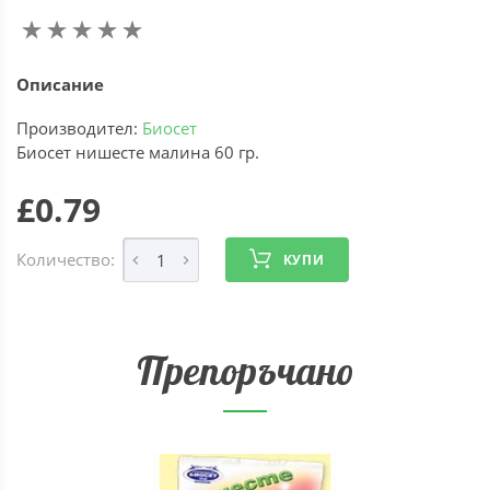
Описание
Производител:
Биосет
Биосет нишесте малина 60 гр.
£0.79
Количество:
КУПИ
Препоръчано