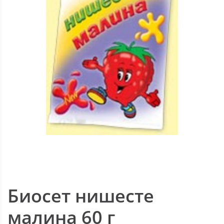
Биосет нишесте
малина 60 г