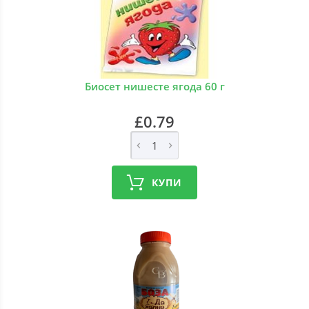
Биосет нишесте ягода 60 г
£0.79
КУПИ