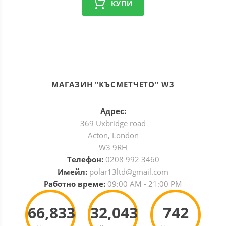
КУПИ
МАГАЗИН "КЪСМЕТЧЕТО" W3
Адрес:
369 Uxbridge road
Acton, London
W3 9RH
Телефон:
0208 992 3460
Имейл:
polar13ltd@gmail.com
Работно време:
09:00 AM - 21:00 PM
66,833
32,043
742