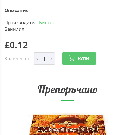
Описание
Производител:
Биосет
Ванилия
£0.12
Количество:
КУПИ
Препоръчано