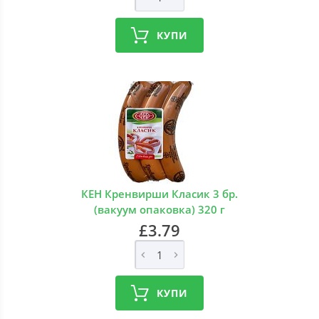
КУПИ
КЕН Кренвирши Класик 3 бр.
(вакуум опаковка) 320 г
£3.79
КУПИ