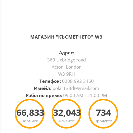
МАГАЗИН "КЪСМЕТЧЕТО" W3
Адрес:
369 Uxbridge road
Acton, London
W3 9RH
Телефон:
0208 992 3460
Имейл:
polar13ltd@gmail.com
Работно време:
09:00 AM - 21:00 PM
66,833
32,043
734
Поръчки
Клиенти
Продукти