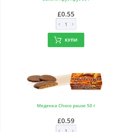
£0.55
КУПИ
Меденка Choco pause 50 г
£0.59