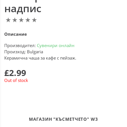
надпис
Описание
Производител:
Сувенири онлайн
Произход: Bulgaria
Керамична чаша за кафе с пейзаж.
£2.99
Out of stock
МАГАЗИН "КЪСМЕТЧЕТО" W3