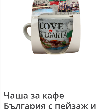
Чаша за кафе
България с пейзаж и