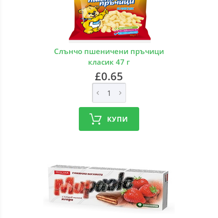
Слънчо пшеничени пръчици
класик 47 г
£0.65
КУПИ