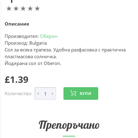
Описание
Производител:
Оберон
Произход: Bulgaria
Сол за всяка трапеза. Удобна разфасовка с практична
пластмасова солничка.
Йодирана сол от Oberon.
£1.39
Количество:
КУПИ
Препоръчано