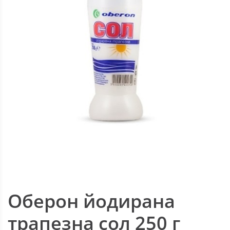
Оберон йодирана
трапезна сол 250 г