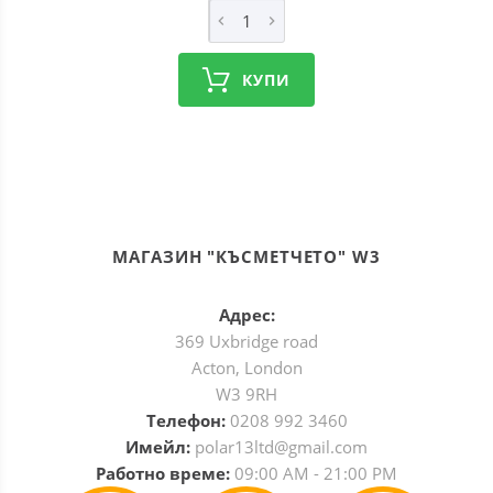
КУПИ
МАГАЗИН "КЪСМЕТЧЕТО" W3
Адрес:
369 Uxbridge road
Acton, London
W3 9RH
Телефон:
0208 992 3460
Имейл:
polar13ltd@gmail.com
Работно време:
09:00 AM - 21:00 PM