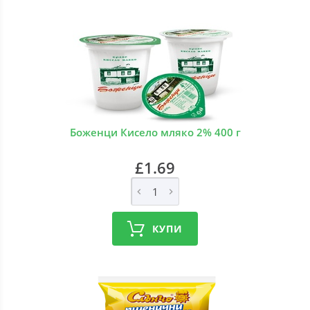
Боженци Кисело мляко 2% 400 г
£1.69
КУПИ