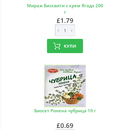
Мираж Бисквити с крем Ягода 200
г
£1.79
КУПИ
Биосет Ронена чубрица 10 г
£0.69