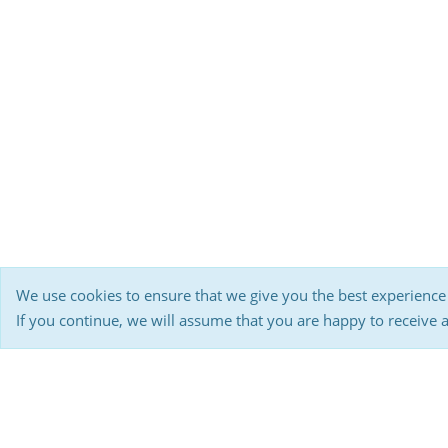
We use cookies to ensure that we give you the best experience
If you continue, we will assume that you are happy to receive 