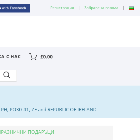
Регистрация
|
Забравена парола
|
КА С НАС
£
0.00
PA, PH, PO30-41, ZE and REPUBLIC OF IRELAND
ПРАЗНИЧНИ ПОДАРЪЦИ