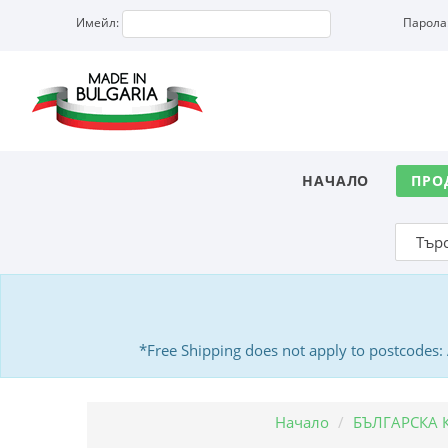
Имейл:
Парола
НАЧАЛО
ПРО
*Free Shipping does not apply to postcodes
Начало
БЪЛГАРСКА 