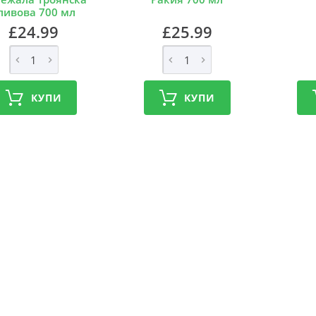
ливова 700 мл
£24.99
£25.99
КУПИ
КУПИ