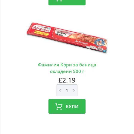
Фамилия Кори за баница
охладени 500 г
£2.19
КУПИ