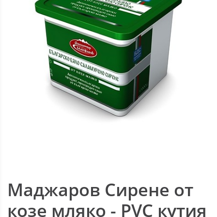
Маджаров Сирене от
козе мляко - PVC кутия