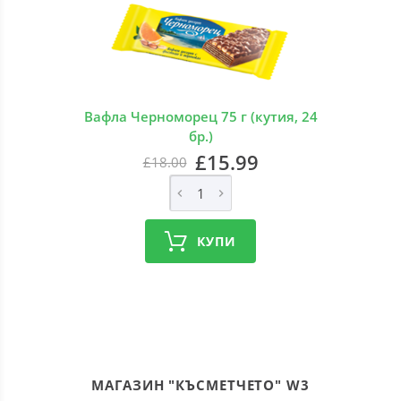
Вафла Черноморец 75 г (кутия, 24
бр.)
£15.99
£18.00
КУПИ
МАГАЗИН "КЪСМЕТЧЕТО" W3