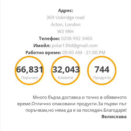
Адрес:
369 Uxbridge road
Acton, London
W3 9RH
Телефон:
0208 992 3460
Имейл:
polar13ltd@gmail.com
Работно време:
09:00 AM - 21:00 PM
66,831
32,043
744
Поръчки
Клиенти
Продукти
Много бърза доставка и точно в обявеното
време.Отлично опаковани продукти.За първи път
поръчвам,но няма да е за последен.Благодаря!
Велислава