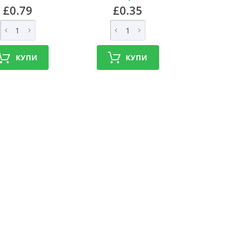
£0.79
£0.35
КУПИ
КУПИ