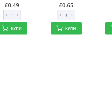
£0.49
£0.65
КУПИ
КУПИ