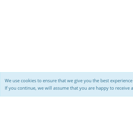
We use cookies to ensure that we give you the best experience
If you continue, we will assume that you are happy to receive 