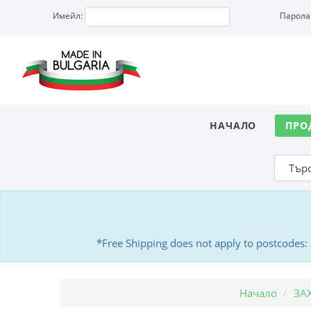
Имейл:
Парола
НАЧАЛО
ПРО
*Free Shipping does not apply to postcodes
Начало
ЗА