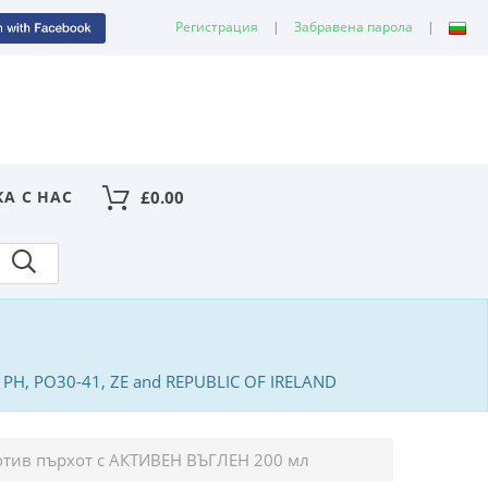
Регистрация
|
Забравена парола
|
КА С НАС
£
0.00
PA, PH, PO30-41, ZE and REPUBLIC OF IRELAND
тив пърхот с АКТИВЕН ВЪГЛЕН 200 мл