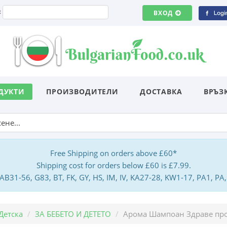
:
ВХОД
ДУКТИ
ПРОИЗВОДИТЕЛИ
ДОСТАВКА
ВРЪЗ
Free Shipping on orders above £60*
Shipping cost for orders below £60 is £7.99.
: AB31-56, G83, BT, FK, GY, HS, IM, IV, KA27-28, KW1-17, PA1, 
Детска
ЗА БЕБЕТО И ДЕТЕТО
Арома Шампоан Здраве про