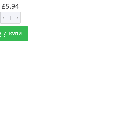
£5.94
КУПИ