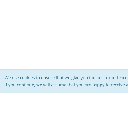
We use cookies to ensure that we give you the best experience
If you continue, we will assume that you are happy to receive 