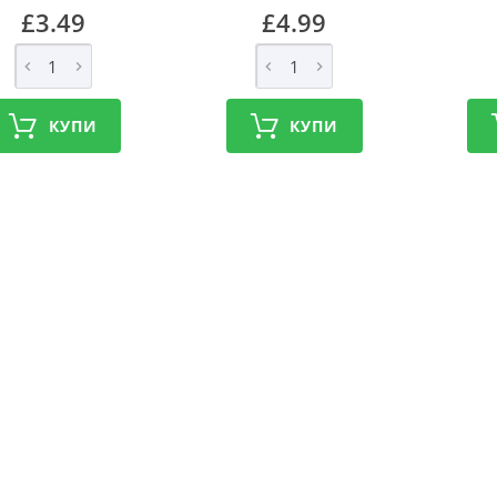
£3.49
£4.99
КУПИ
КУПИ