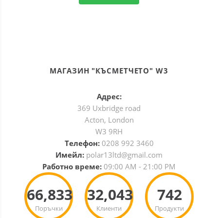
МАГАЗИН "КЪСМЕТЧЕТО" W3
Адрес:
369 Uxbridge road
Acton, London
W3 9RH
Телефон:
0208 992 3460
Имейл:
polar13ltd@gmail.com
Работно време:
09:00 AM - 21:00 PM
66,833
32,043
742
Поръчки
Клиенти
Продукти