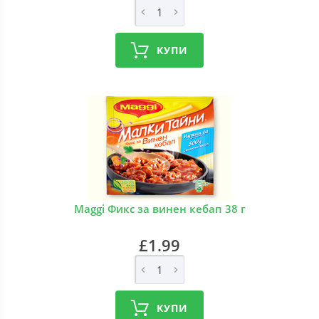
КУПИ
Maggi Фикс за винен кебап 38 г
£1.99
КУПИ