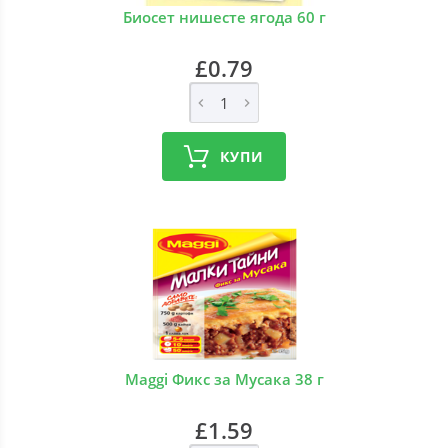
Биосет нишесте ягода 60 г
£0.79
КУПИ
Maggi Фикс за Мусака 38 г
£1.59