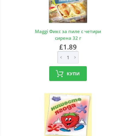
Maggi Фикс за пиле с четири
сирена 32 г
£1.89
КУПИ