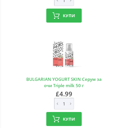
КУПИ
BULGARIAN YOGURT SKIN Серум за
очи Triple milk 50 г
£4.99
КУПИ