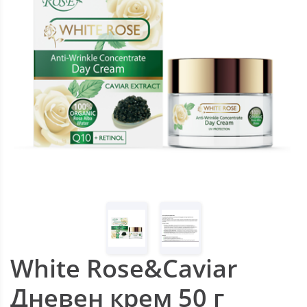
White Rose&Caviar
Дневен крем 50 г