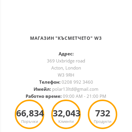
МАГАЗИН "КЪСМЕТЧЕТО" W3
Адрес:
369 Uxbridge road
Acton, London
W3 9RH
Телефон:
0208 992 3460
Имейл:
polar13ltd@gmail.com
Работно време:
09:00 AM - 21:00 PM
66,834
32,043
732
Поръчки
Клиенти
Продукти