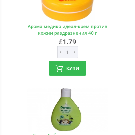
Арома медико идеал-крем против
кожни раздразнения 40 г
£1.79
КУПИ