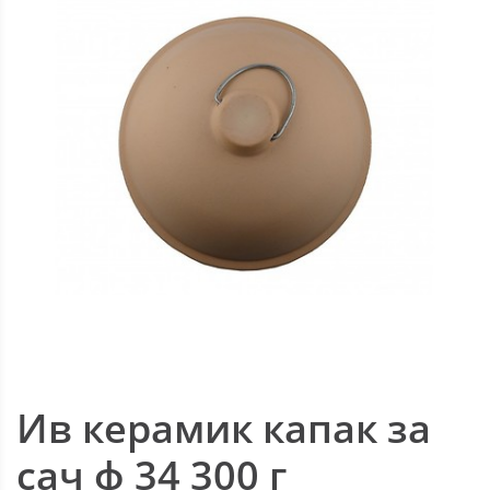
Ив керамик капак за
сач ф 34 300 г