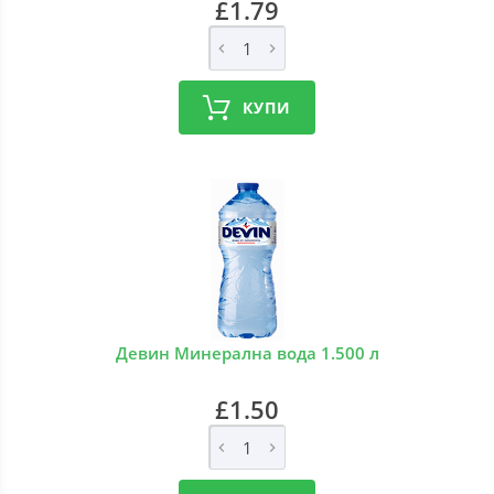
£1.79
КУПИ
Девин Минерална вода 1.500 л
£1.50