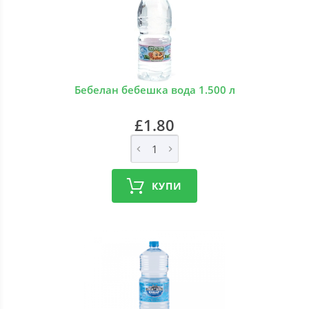
Бебелан бебешка вода 1.500 л
£1.80
КУПИ