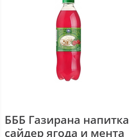
БББ Газирана напитка
сайдер ягода и мента