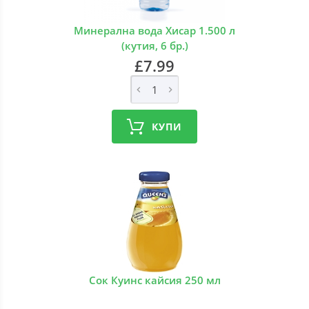
Минерална вода Хисар 1.500 л
(кутия, 6 бр.)
£7.99
КУПИ
Сок Куинс кайсия 250 мл