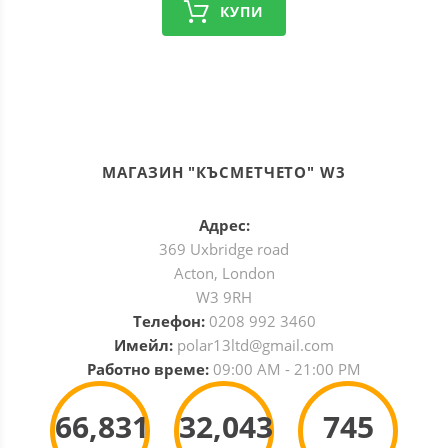
КУПИ
МАГАЗИН "КЪСМЕТЧЕТО" W3
Адрес:
369 Uxbridge road
Acton, London
W3 9RH
Телефон:
0208 992 3460
Имейл:
polar13ltd@gmail.com
Работно време:
09:00 AM - 21:00 PM
66,831
32,043
745